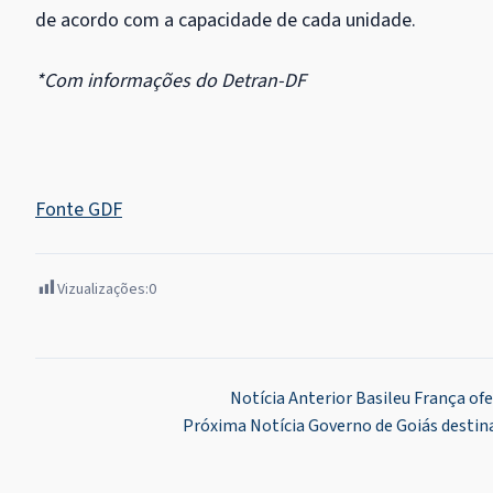
de acordo com a capacidade de cada unidade.
*Com informações do Detran-DF
Fonte GDF
Vizualizações:
0
Navegação
Notícia Anterior
Basileu França of
Próxima Notícia
Governo de Goiás destina
de
Post