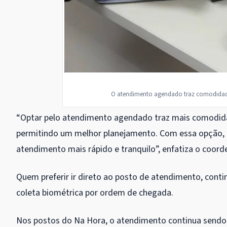
O atendimento agendado traz comodidade
“Optar pelo atendimento agendado traz mais comodidade
permitindo um melhor planejamento. Com essa opção, o
atendimento mais rápido e tranquilo”, enfatiza o coor
Quem preferir ir direto ao posto de atendimento, conti
coleta biométrica por ordem de chegada.
Nos postos do Na Hora, o atendimento continua send