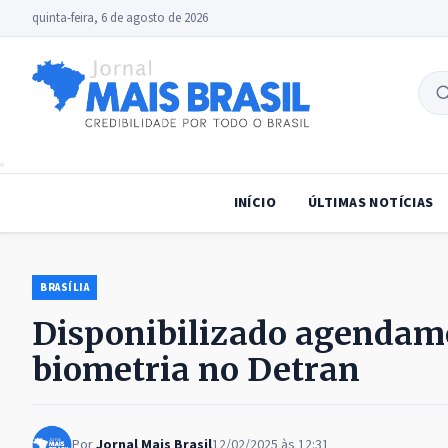
quinta-feira, 6 de agosto de 2026
B
no
INÍCIO
ÚLTIMAS NOTÍCIAS
BRASÍLIA
Disponibilizado agendame
biometria no Detran
Por
Jornal Mais Brasil
12/02/2025 às 12:31