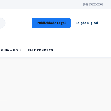
(62) 99926-2668
Publicidade Legal
Edição Digital
GUIA – GO
FALE CONOSCO