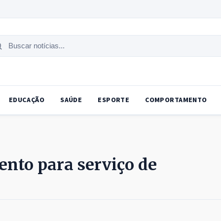
uscar
tícias
EDUCAÇÃO
SAÚDE
ESPORTE
COMPORTAMENTO
nto para serviço de