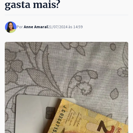
gasta mais?
Por
Anne Amaral
21/07/2024 às 14:59