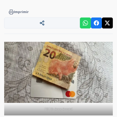
Imprimir
FOTO: Anne Amaral