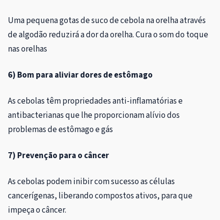
Uma pequena gotas de suco de cebola na orelha através
de algodão reduzirá a dor da orelha. Cura o som do toque
nas orelhas
6) Bom para aliviar dores de estômago
As cebolas têm propriedades anti-inflamatórias e
antibacterianas que lhe proporcionam alívio dos
problemas de estômago e gás
7) Prevenção para o câncer
As cebolas podem inibir com sucesso as células
cancerígenas, liberando compostos ativos, para que
impeça o câncer.