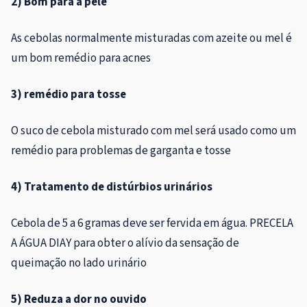
2) Bom para a pele
As cebolas normalmente misturadas com azeite ou mel é
um bom remédio para acnes
3) remédio para tosse
O suco de cebola misturado com mel será usado como um
remédio para problemas de garganta e tosse
4) Tratamento de distúrbios urinários
Cebola de 5 a 6 gramas deve ser fervida em água. PRECELA
A ÁGUA DIAY para obter o alívio da sensação de
queimação no lado urinário
5) Reduza a dor no ouvido