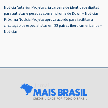
Navegação
Notícia Anterior
Projeto cria carteira de identidade digital
para autistas e pessoas com síndrome de Down – Notícias
de
Próxima Notícia
Projeto aprova acordo para facilitar a
Post
circulação de especialistas em 22 países ibero-americanos –
Notícias