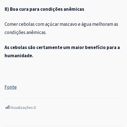
8) Boa cura para condições anêmicas
Comer cebolas com açúcar mascavo e água melhoram as
condições anêmicas.
As cebolas são certamente um maior benefício para a
humanidade.
Fonte
Vizualizações:
0