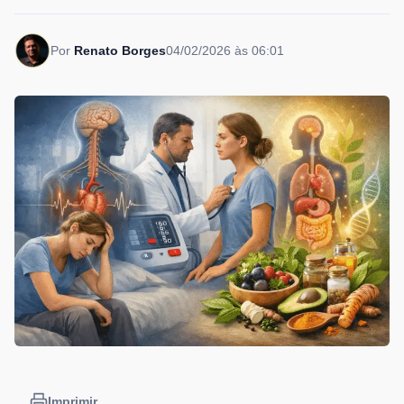
Por
Renato Borges
04/02/2026 às 06:01
Imprimir