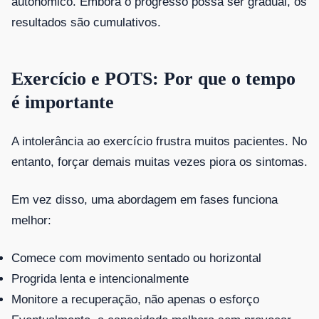
autonômico. Embora o progresso possa ser gradual, os
resultados são cumulativos.
Exercício e POTS: Por que o tempo
é importante
A intolerância ao exercício frustra muitos pacientes. No
entanto, forçar demais muitas vezes piora os sintomas.
Em vez disso, uma abordagem em fases funciona
melhor:
Comece com movimento sentado ou horizontal
Progrida lenta e intencionalmente
Monitore a recuperação, não apenas o esforço