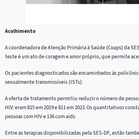
Acolhimento
A coordenadora de Atenção Primária à Saúde (Coaps) da SES
teste é um ato de coragem e amor próprio, que permite aces
Os pacientes diagnosticados são encaminhados às policlínic
sexualmente transmissíveis (ISTs).
A oferta de tratamento permitiu reduzir o número de pesso
HIV: eram 815 em 2019 e 811 em 2023. Os quantitativos cons
pessoas com HIV e 136 com aids.
Entre as terapias disponibilizadas pela SES-DF, estão també