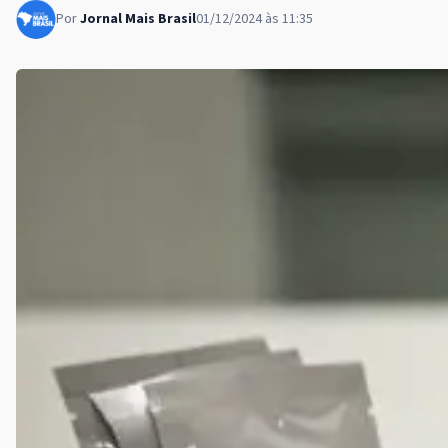
Por
Jornal Mais Brasil
01/12/2024 às 11:35