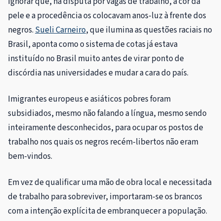
ignorar que, na disputa por vagas de trabalho, a cor da
pele e a procedência os colocavam anos-luz à frente dos
negros.
Sueli Carneiro
, que ilumina as questões raciais no
Brasil, aponta como o sistema de cotas já estava
instituído no Brasil muito antes de virar ponto de
discórdia nas universidades e mudar a cara do país.
Imigrantes europeus e asiáticos pobres foram
subsidiados, mesmo não falando a língua, mesmo sendo
inteiramente desconhecidos, para ocupar os postos de
trabalho nos quais os negros recém-libertos não eram
bem-vindos.
Em vez de qualificar uma mão de obra local e necessitada
de trabalho para sobreviver, importaram-se os brancos
com a intenção explícita de embranquecer a população.