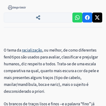
Imprimir
O tema da
racialização
, ou melhor, de como diferentes
fenótipos são usados para avaliar, classificar e prejulgar
humanos, diz respeito a todos. Trata-se de uma escala
comparativa na qual, quanto mais escura a cor da pele e
mais presentes alguns traços (tipo de cabelo,
maxilar/mandíbula, boca e nariz), mais o sujeito é
desconsiderado a priori.
Os brancos de traços lisos e finos –e a palavra “fino” já