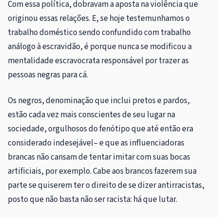
Com essa política, dobravam a aposta na violência que
originou essas relações. E, se hoje testemunhamos o
trabalho doméstico sendo confundido com trabalho
análogo à escravidão, é porque nunca se modificou a
mentalidade escravocrata responsável por trazer as
pessoas negras para cá.
Os negros, denominação que inclui pretos e pardos,
estão cada vez mais conscientes de seu lugar na
sociedade, orgulhosos do fenótipo que até então era
considerado indesejável– e que as influenciadoras
brancas não cansam de tentar imitar com suas bocas
artificiais, por exemplo. Cabe aos brancos fazerem sua
parte se quiserem ter o direito de se dizer antirracistas,
posto que não basta não ser racista: há que lutar.