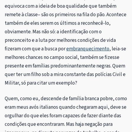
equivoca com a ideia de boa qualidade que também
remete à classe– são os primeiros na fila do pão. Acontece
também de eles serem os últimos a reconhecê-lo,
obviamente. Mas não só: a identificação com o
preconceito e a luta por melhores condições de vida
fizeram com que a busca por
embranquecimento
, leia-se
melhores chances no campo social, também se fizesse
presente em famílias predominantemente negras. Quem
quer ter um filho sob a mira constante das polícias Civil e
Militar, só para citar um exemplo?
Quem, como eu, descende de família branca pobre, como
eram meus avós italianos quando chegaram aqui, deve se
orgulhar do que eles foram capazes de fazer diante das
condições que encontraram. Mas haja negação para