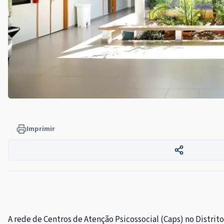
Imprimir
A rede de Centros de Atenção Psicossocial (Caps) no Distrit