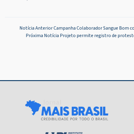
Navegação
Notícia Anterior
Campanha Colaborador Sangue Bom con
Próxima Notícia
Projeto permite registro de protesto
de
Post