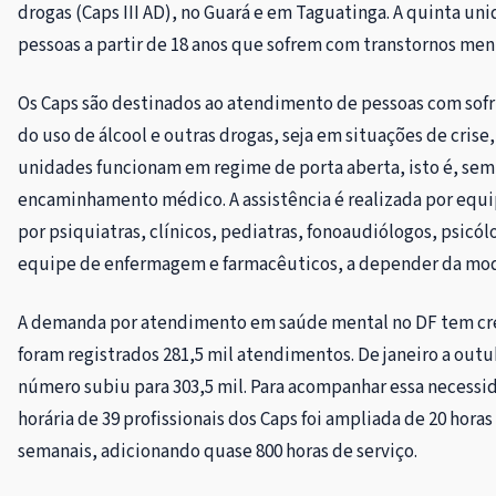
drogas (Caps III AD), no Guará e em Taguatinga. A quinta 
pessoas a partir de 18 anos que sofrem com transtornos men
Os Caps são destinados ao atendimento de pessoas com sof
do uso de álcool e outras drogas, seja em situações de crise,
unidades funcionam em regime de porta aberta, isto é, se
encaminhamento médico. A assistência é realizada por equip
por psiquiatras, clínicos, pediatras, fonoaudiólogos, psicól
equipe de enfermagem e farmacêuticos, a depender da mod
A demanda por atendimento em saúde mental no DF tem cre
foram registrados 281,5 mil atendimentos. De janeiro a outu
número subiu para 303,5 mil. Para acompanhar essa necessid
horária de 39 profissionais dos Caps foi ampliada de 20 horas
semanais, adicionando quase 800 horas de serviço.