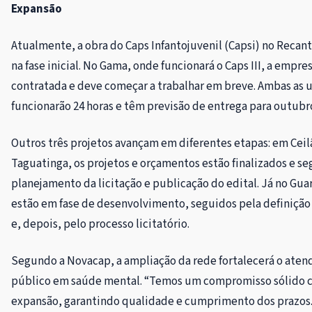
Expansão
Atualmente, a obra do Caps Infantojuvenil (Capsi) no Recan
na fase inicial. No Gama, onde funcionará o Caps III, a empresa
contratada e deve começar a trabalhar em breve. Ambas as 
funcionarão 24 horas e têm previsão de entrega para outubr
Outros três projetos avançam em diferentes etapas: em Ceil
Taguatinga, os projetos e orçamentos estão finalizados e s
planejamento da licitação e publicação do edital. Já no Guar
estão em fase de desenvolvimento, seguidos pela definiçã
e, depois, pelo processo licitatório.
Segundo a Novacap, a ampliação da rede fortalecerá o ate
público em saúde mental. “Temos um compromisso sólido 
expansão, garantindo qualidade e cumprimento dos prazos.