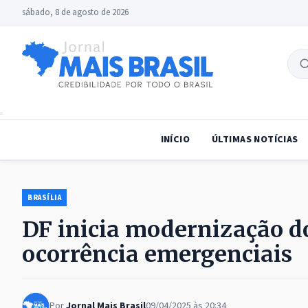
sábado, 8 de agosto de 2026
B
no
INÍCIO
ÚLTIMAS NOTÍCIAS
BRASÍLIA
DF inicia modernização d
ocorrência emergenciais
Por
Jornal Mais Brasil
09/04/2025 às 20:34