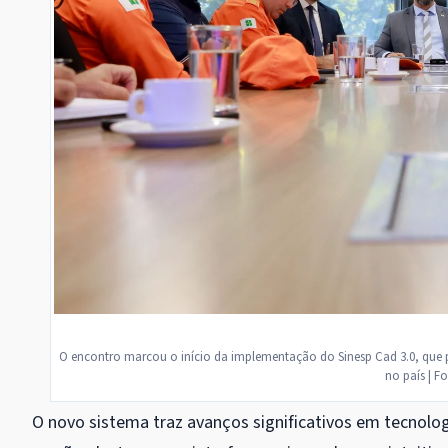
O encontro marcou o início da implementação do Sinesp Cad 3.0, que
no país | F
O novo sistema traz avanços significativos em tecnologi