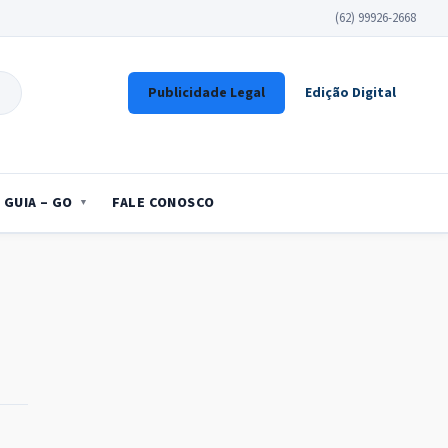
(62) 99926-2668
Publicidade Legal
Edição Digital
GUIA – GO
FALE CONOSCO