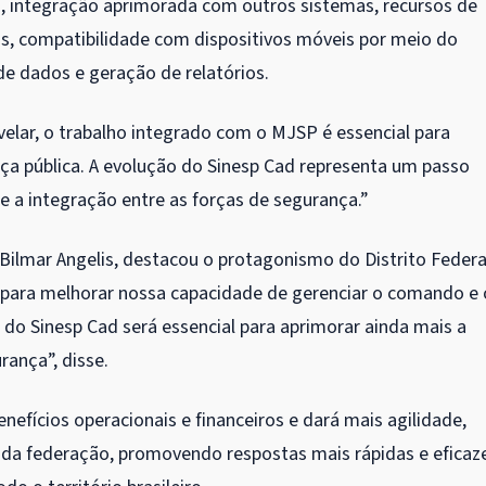
a, integração aprimorada com outros sistemas, recursos de
s, compatibilidade com dispositivos móveis por meio do
de dados e geração de relatórios.
velar, o trabalho integrado com o MJSP é essencial para
a pública. A evolução do Sinesp Cad representa um passo
e a integração entre as forças de segurança.”
Bilmar Angelis, destacou o protagonismo do Distrito Federa
a para melhorar nossa capacidade de gerenciar o comando e 
 do Sinesp Cad será essencial para aprimorar ainda mais a
ança”, disse.
efícios operacionais e financeiros e dará mais agilidade,
s da federação, promovendo respostas mais rápidas e eficaz