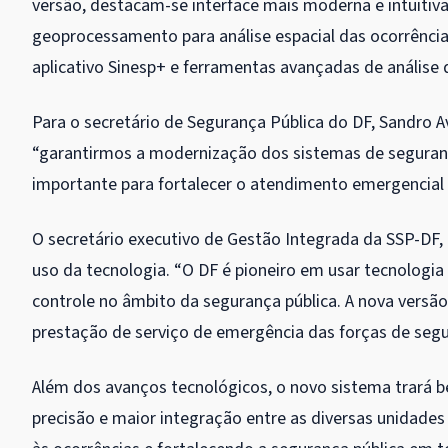
versão, destacam-se interface mais moderna e intuitiv
geoprocessamento para análise espacial das ocorrência
aplicativo Sinesp+ e ferramentas avançadas de análise 
Para o secretário de Segurança Pública do DF, Sandro A
“garantirmos a modernização dos sistemas de seguranç
importante para fortalecer o atendimento emergencial 
O secretário executivo de Gestão Integrada da SSP-DF, 
uso da tecnologia. “O DF é pioneiro em usar tecnologi
controle no âmbito da segurança pública. A nova versão
prestação de serviço de emergência das forças de segur
Além dos avanços tecnológicos, o novo sistema trará ben
precisão e maior integração entre as diversas unidade