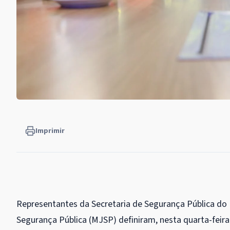
Imprimir
Representantes da Secretaria de Segurança Pública do D
Segurança Pública (MJSP) definiram, nesta quarta-feir