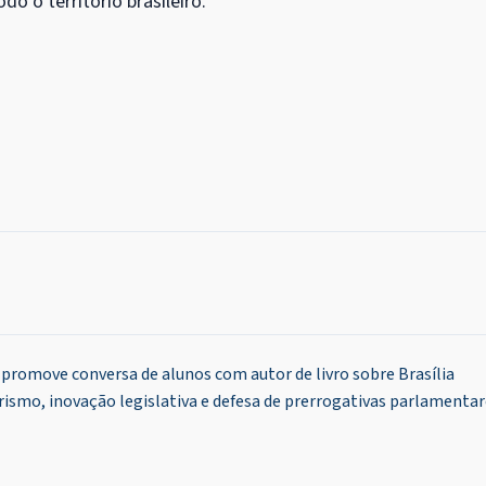
o o território brasileiro.
promove conversa de alunos com autor de livro sobre Brasília
ismo, inovação legislativa e defesa de prerrogativas parlamentar