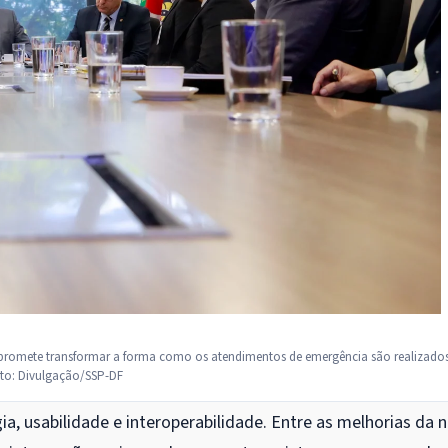
 promete transformar a forma como os atendimentos de emergência são realizado
oto: Divulgação/SSP-DF
a, usabilidade e interoperabilidade. Entre as melhorias da 