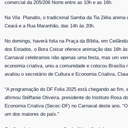
comercial da 205/206 Norte entre as 10h e as 16h.
Na Vila Planalto, o tradicional Samba da Tia Zélia anima 
Ceará e a Rua Maranhão, das 14h às 20h.
No domingo, haverá folia na Praça da Bíblia, em Ceilând
dos Estados, o Bora Coisar oferece animação das 16h às
Carnaval celebramos não apenas uma festa, mas um verd
economia criativa, uniu a comunidade e colocou Brasília 
avaliou o secretário de Cultura e Economia Criativa, Cla
“A programação do DF Folia 2025 está chegando ao fim, 
afirmou Stéffanie Oliveira, presidente do Instituto Rosa d
Economia Criativa (Secec-DF) no Carnaval deste ano. “O
um dos maiores do país.”