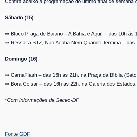
Confira abaixo a programação do último final de semana 
Sábado (15)
⇒ Bloco Praga de Baiano – A Bahia é Aqui! – das 10h às 
⇒ Ressaca STZ, Não Acaba Nem Quando Termina – das 14h
Domingo (16)
⇒ CarnaFlash – das 16h às 21h, na Praça da Bíblia (Seto
⇒ Bora Coisar – das 16h às 22h, na Galeria dos Estados, r
*
Com informações da Secec-DF
Fonte GDF