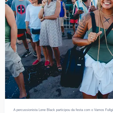
A percussionista Lene Black participou da festa com o Vamos Fullgil