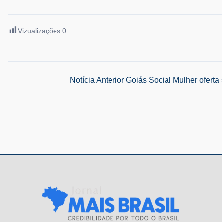
Vizualizações:
0
Navegação
Notícia Anterior
Goiás Social Mulher oferta
de
Post