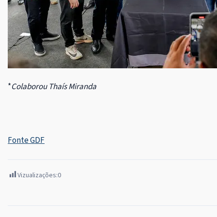
*
Colaborou Thaís Miranda
Fonte GDF
Vizualizações:
0