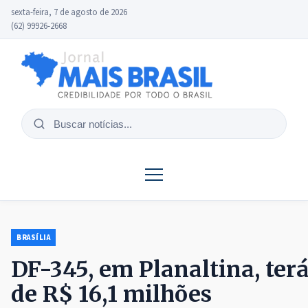
sexta-feira, 7 de agosto de 2026
(62) 99926-2668
Buscar
notícias
BRASÍLIA
DF-345, em Planaltina, ter
de R$ 16,1 milhões