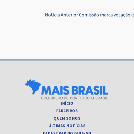
Navegação
Notícia Anterior
Comissão marca votação do
de
Post
INÍCIO
PARCEIROS
QUEM SOMOS
ÚLTIMAS NOTÍCIAS
CADASTRAR NO GUIA-GO