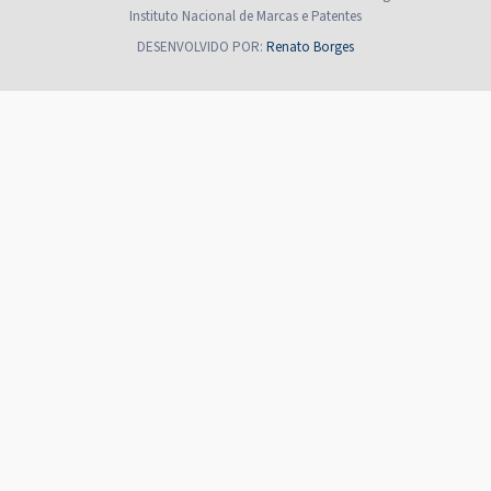
Instituto Nacional de Marcas e Patentes
DESENVOLVIDO POR:
Renato Borges