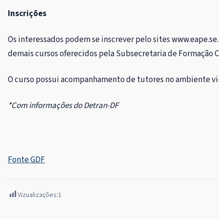
Inscrições
Os interessados podem se inscrever pelo sites www.eape.se.
demais cursos oferecidos pela Subsecretaria de Formação Co
O curso possui acompanhamento de tutores no ambiente virt
*Com informações do Detran-DF
Fonte GDF
Vizualizações:
1