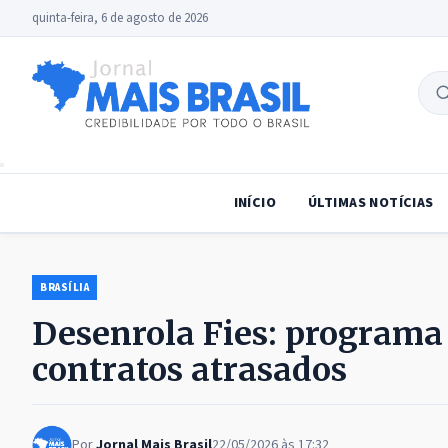
quinta-feira, 6 de agosto de 2026
B
no
INÍCIO
ÚLTIMAS NOTÍCIAS
BRASÍLIA
Desenrola Fies: programa
contratos atrasados
Por
Jornal Mais Brasil
22/05/2026 às 17:32