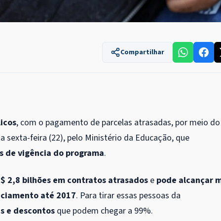
Compartilhar
licos
, com o pagamento de parcelas atrasadas, por meio do
ta sexta-feira (22), pelo Ministério da Educação, que
as de vigência do programa
.
$ 2,8 bilhões em contratos atrasados
e
pode alcançar m
nciamento até 2017
. Para tirar essas pessoas da
is e descontos
que podem chegar a 99%.