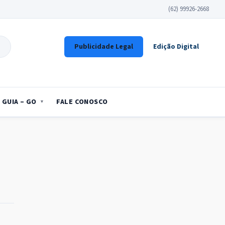
(62) 99926-2668
Publicidade Legal
Edição Digital
GUIA – GO
FALE CONOSCO