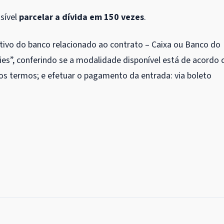
sível
parcelar a dívida em 150 vezes
.
cativo do banco relacionado ao contrato – Caixa ou Banco do
Fies”, conferindo se a modalidade disponível está de acordo
r os termos; e efetuar o pagamento da entrada: via boleto