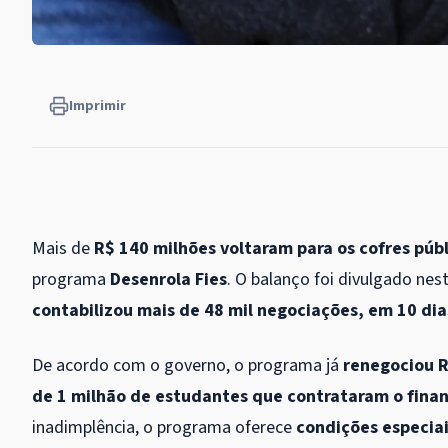
Imprimir
Mais de
R$ 140 milhões voltaram para os cofres púb
programa
Desenrola Fies
. O balanço foi divulgado nes
contabilizou mais de 48 mil negociações, em 10 di
De acordo com o governo, o programa já
renegociou R
de 1 milhão de estudantes que contrataram o fina
inadimplência, o programa oferece
condições especia