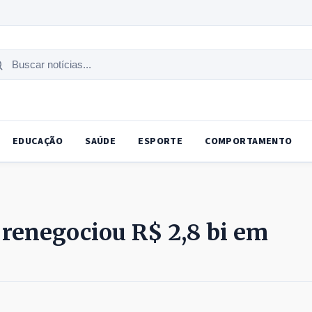
uscar
tícias
EDUCAÇÃO
SAÚDE
ESPORTE
COMPORTAMENTO
 renegociou R$ 2,8 bi em