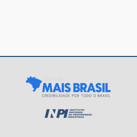
Navegação
de
Post