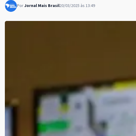
Por
Jornal Mais Brasil
20/03/2025 às 13:49