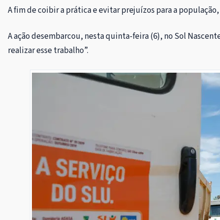
A fim de coibir a prática e evitar prejuízos para a populaç
A ação desembarcou, nesta quinta-feira (6), no Sol Nascente
realizar esse trabalho”.