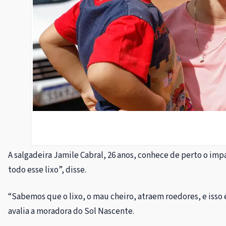
A salgadeira Jamile Cabral, 26 anos, conhece de perto o impa
todo esse lixo”, disse.
“Sabemos que o lixo, o mau cheiro, atraem roedores, e isso
avalia a moradora do Sol Nascente.