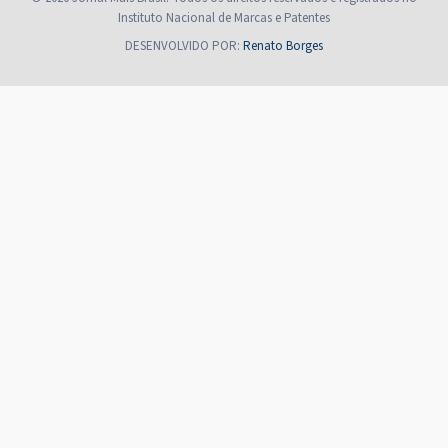
Instituto Nacional de Marcas e Patentes
DESENVOLVIDO POR:
Renato Borges