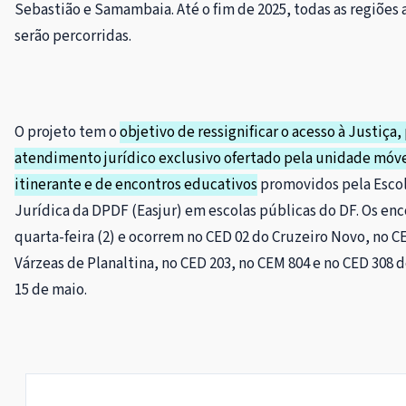
Sebastião e Samambaia. Até o fim de 2025, todas as regiões
serão percorridas.
O projeto tem o
objetivo de ressignificar o acesso à Justiça
atendimento jurídico exclusivo ofertado pela unidade móv
itinerante e de encontros educativos
promovidos pela Escol
Jurídica da DPDF (Easjur) em escolas públicas do DF. Os enc
quarta-feira (2) e ocorrem no CED 02 do Cruzeiro Novo, no 
Várzeas de Planaltina, no CED 203, no CEM 804 e no CED 308 
15 de maio.