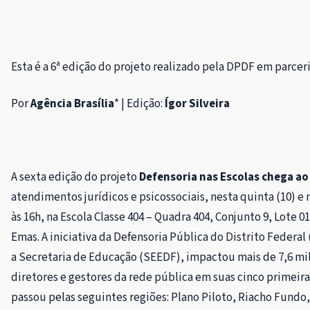
Esta é a 6ª edição do projeto realizado pela DPDF em parce
Por
Agência Brasília
* | Edição:
Ígor Silveira
A sexta edição do projeto
Defensoria nas Escolas chega a
atendimentos jurídicos e psicossociais, nesta quinta (10) e n
às 16h, na Escola Classe 404 – Quadra 404, Conjunto 9, Lote 
Emas. A iniciativa da Defensoria Pública do Distrito Federa
a Secretaria de Educação (SEEDF), impactou mais de 7,6 mil
diretores e gestores da rede pública em suas cinco primeiras
passou pelas seguintes regiões: Plano Piloto, Riacho Fundo