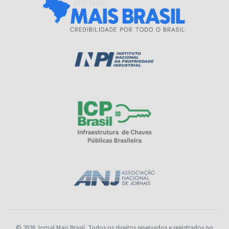
© 2026 Jornal Mais Brasil. Todos os direitos reservados e registrados no