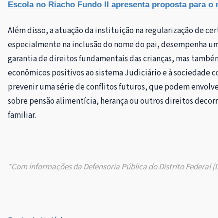
Escola no Riacho Fundo II apresenta proposta para o
Além disso, a atuação da instituição na regularização de ce
especialmente na inclusão do nome do pai, desempenha um 
garantia de direitos fundamentais das crianças, mas també
econômicos positivos ao sistema Judiciário e à sociedade 
prevenir uma série de conflitos futuros, que podem envolve
sobre pensão alimentícia, herança ou outros direitos decor
familiar.
*Com informações da Defensoria Pública do Distrito Federal (