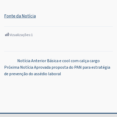
Fonte da Notícia
Vizualizações:
1
Navegação
Notícia Anterior
Básica e cool com calça cargo
Próxima Notícia
Aprovada proposta do PAN para estratégia
de
de prevenção do assédio laboral
Post