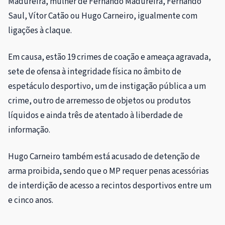
Madureira, mulher de Fernando Madureira, Fernando
Saul, Vítor Catão ou Hugo Carneiro, igualmente com
ligações à claque.
Em causa, estão 19 crimes de coação e ameaça agravada,
sete de ofensa à integridade física no âmbito de
espetáculo desportivo, um de instigação pública a um
crime, outro de arremesso de objetos ou produtos
líquidos e ainda três de atentado à liberdade de
informação.
Hugo Carneiro também está acusado de detenção de
arma proibida, sendo que o MP requer penas acessórias
de interdição de acesso a recintos desportivos entre um
e cinco anos.