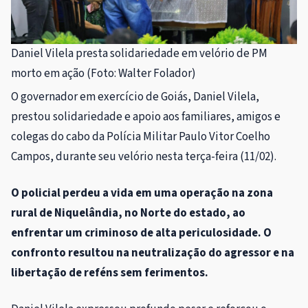
Daniel Vilela presta solidariedade em velório de PM
morto em ação (Foto: Walter Folador)
O governador em exercício de Goiás, Daniel Vilela,
prestou solidariedade e apoio aos familiares, amigos e
colegas do cabo da Polícia Militar Paulo Vitor Coelho
Campos, durante seu velório nesta terça-feira (11/02).
O policial perdeu a vida em uma operação na zona
rural de Niquelândia, no Norte do estado, ao
enfrentar um criminoso de alta periculosidade. O
confronto resultou na neutralização do agressor e na
libertação de reféns sem ferimentos.