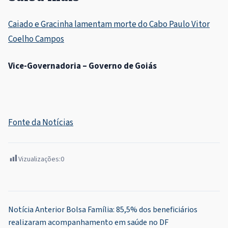
Caiado e Gracinha lamentam morte do Cabo Paulo Vitor
Coelho Campos
Vice-Governadoria – Governo de Goiás
Fonte da Notícias
Vizualizações:
0
Navegação
Notícia Anterior
Bolsa Família: 85,5% dos beneficiários
realizaram acompanhamento em saúde no DF