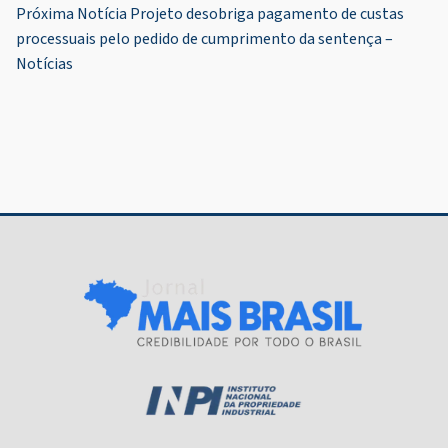
de
Próxima Notícia
Projeto desobriga pagamento de custas
Post
processuais pelo pedido de cumprimento da sentença –
Notícias