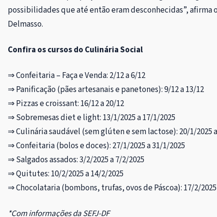
possibilidades que até então eram desconhecidas”, afirma o
Delmasso.
Confira os cursos do Culinária Social
⇒ Confeitaria – Faça e Venda: 2/12 a 6/12
⇒ Panificação (pães artesanais e panetones): 9/12 a 13/12
⇒ Pizzas e croissant: 16/12 a 20/12
⇒ Sobremesas diet e light: 13/1/2025 a 17/1/2025
⇒ Culinária saudável (sem glúten e sem lactose): 20/1/2025 a
⇒ Confeitaria (bolos e doces): 27/1/2025 a 31/1/2025
⇒ Salgados assados: 3/2/2025 a 7/2/2025
⇒ Quitutes: 10/2/2025 a 14/2/2025
⇒ Chocolataria (bombons, trufas, ovos de Páscoa): 17/2/2025 
*Com informações da SEFJ-DF