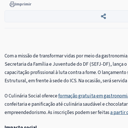
Imprimir
Com a missão de transformar vidas por meio da gastronomia, 
Secretaria da Família e Juventude do DF (SEFJ-DF), lança o p
capacitação profissional à luta contra a fome. O lançamento s
Estrutural, em frente à sede do ICS. Na ocasião, será servida
O Culinária Social oferece
formação gratuita em gastronomi
confeitaria e panificação até culinária saudável e chocolata
empreendedorismo. As inscrições podem ser feitas
a partir 
Impacto social