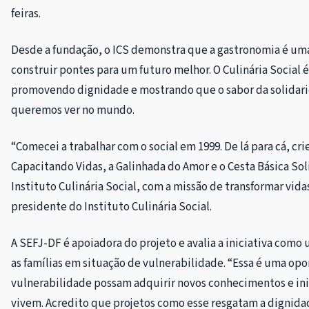
feiras.
Desde a fundação, o ICS demonstra que a gastronomia é uma
construir pontes para um futuro melhor. O Culinária Social 
promovendo dignidade e mostrando que o sabor da solidari
queremos ver no mundo.
“Comecei a trabalhar com o social em 1999. De lá para cá, cr
Capacitando Vidas, a Galinhada do Amor e o Cesta Básica Solid
Instituto Culinária Social, com a missão de transformar vida
presidente do Instituto Culinária Social.
A SEFJ-DF é apoiadora do projeto e avalia a iniciativa com
as famílias em situação de vulnerabilidade. “Essa é uma op
vulnerabilidade possam adquirir novos conhecimentos e in
vivem. Acredito que projetos como esse resgatam a dignid