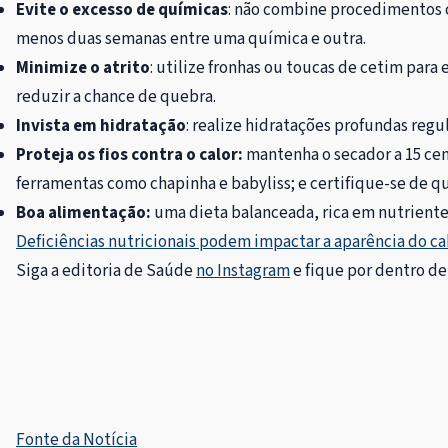
Evite o excesso de químicas
: não combine procedimentos c
menos duas semanas entre uma química e outra.
Minimize o atrito
: utilize fronhas ou toucas de cetim para
reduzir a chance de quebra.
Invista em hidratação
: realize hidratações profundas reg
Proteja os fios contra o calor:
mantenha o secador a 15 cen
ferramentas como chapinha e babyliss; e certifique-se de qu
Boa alimentação:
uma dieta balanceada, rica em nutrientes
Deficiências nutricionais podem impactar a aparência do c
Siga a editoria de Saúde
no Instagram
e fique por dentro de
Fonte da Notícia