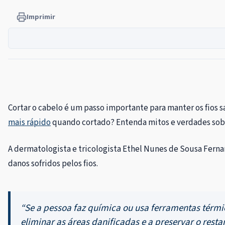
Imprimir
Cortar o cabelo é um passo importante para manter os fios 
mais rápido
quando cortado? Entenda mitos e verdades sobre
A dermatologista e tricologista Ethel Nunes de Sousa Ferna
danos sofridos pelos fios.
“Se a pessoa faz química ou usa ferramentas térmic
eliminar as áreas danificadas e a preservar o resta