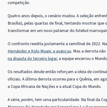
competição.
Quatro anos depois, o cenário mudou. A seleção enfren
Brasília), pelas quartas de final, tentando mostrar que
transformar em um novo patamar do futebol marroqui
O confronto reedita justamente a semifinal de 2022. N
Hernández e Kolo Muani, e avançou
. Mas a derrota não
na disputa do terceiro lugar
, a equipe encerrou o Mundi
Os resultados desde então reforçam a ideia de continui
oficiais. A última derrota ocorreu para o Quênia, em ag
a Copa Africana de Nações e a atual Copa do Mundo.
A série, porém, tem uma particularidade. Na final da C