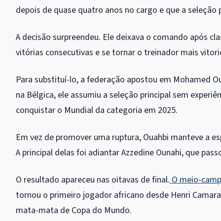
depois de quase quatro anos no cargo e que a seleção 
A decisão surpreendeu. Ele deixava o comando após cla
vitórias consecutivas e se tornar o treinador mais vitor
Para substituí-lo, a federação apostou em Mohamed O
na Bélgica, ele assumiu a seleção principal sem experiên
conquistar o Mundial da categoria em 2025.
Em vez de promover uma ruptura, Ouahbi manteve a esp
A principal delas foi adiantar Azzedine Ounahi, que pas
O resultado apareceu nas oitavas de final.
O meio-campis
tornou o primeiro jogador africano desde Henri Camar
mata-mata de Copa do Mundo.