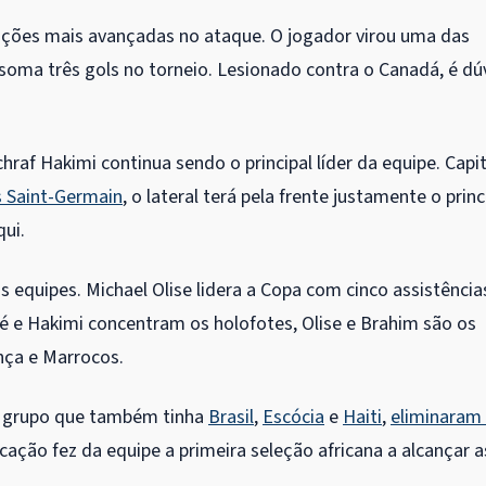
ções mais avançadas no ataque. O jogador virou uma das
 soma três gols no torneio. Lesionado contra o Canadá, é dú
hraf Hakimi continua sendo o principal líder da equipe. Capi
s Saint-Germain
, o lateral terá pela frente justamente o princ
qui.
s equipes. Michael Olise lidera a Copa com cinco assistência
 e Hakimi concentram os holofotes, Olise e Brahim são os
ança e Marrocos.
m grupo que também tinha
Brasil
,
Escócia
e
Haiti
,
eliminaram
cação fez da equipe a primeira seleção africana a alcançar a