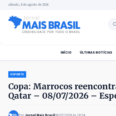
sábado, 8 de agosto de 2026
B
no
INÍCIO
ÚLTIMAS NOTÍCIAS
ESPORTE
Copa: Marrocos reencontr
Qatar – 08/07/2026 – Esp
Por
Jornal Mais Brasil
08/07/2026 às 18:54