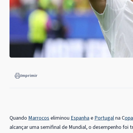
Imprimir
Quando
Marrocos
eliminou
Espanha
e
Portugal
na C
opa
alcançar uma semifinal de Mundial, o desempenho foi 