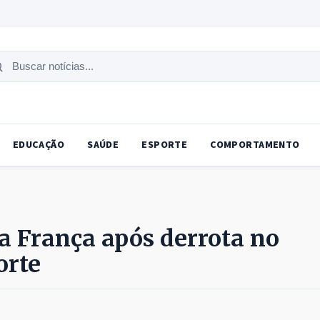
uscar
tícias
EDUCAÇÃO
SAÚDE
ESPORTE
COMPORTAMENTO
a França após derrota no
orte