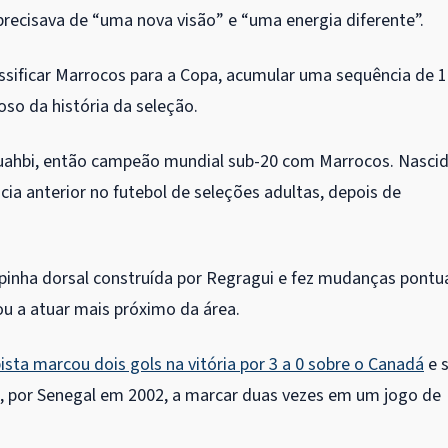
precisava de “uma nova visão” e “uma energia diferente”.
ssificar Marrocos para a Copa, acumular uma sequência de 
ioso da história da seleção.
uahbi, então campeão mundial sub-20 com Marrocos. Nasci
cia anterior no futebol de seleções adultas, depois de
inha dorsal construída por Regragui e fez mudanças pontua
sou a atuar mais próximo da área.
ta marcou dois gols na vitória por 3 a 0 sobre o Canadá
e 
a, por Senegal em 2002, a marcar duas vezes em um jogo de