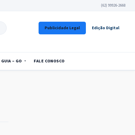
(62) 99926-2668
Publicidade Legal
Edição Digital
GUIA – GO
FALE CONOSCO