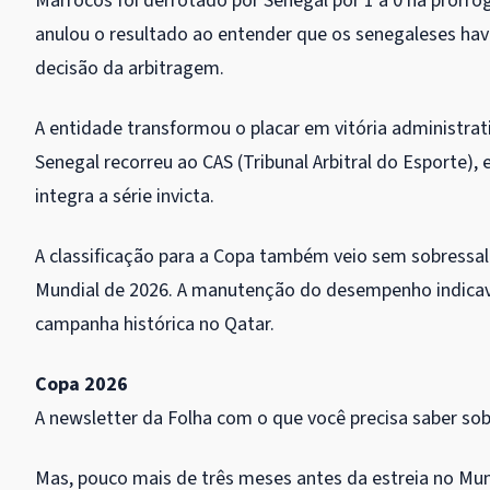
Marrocos foi derrotado por Senegal por 1 a 0 na prorro
anulou o resultado ao entender que os senegaleses h
decisão da arbitragem.
A entidade transformou o placar em vitória administrativ
Senegal recorreu ao CAS (Tribunal Arbitral do Esporte),
integra a série invicta.
A classificação para a Copa também veio sem sobressalt
Mundial de 2026. A manutenção do desempenho indicava
campanha histórica no Qatar.
Copa 2026
A newsletter da Folha com o que você precisa saber so
Mas, pouco mais de três meses antes da estreia no Mun