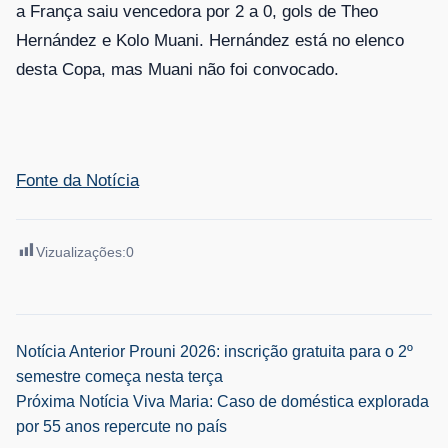
a França saiu vencedora por 2 a 0, gols de Theo
Hernández e Kolo Muani. Hernández está no elenco
desta Copa, mas Muani não foi convocado.
Fonte da Notícia
Vizualizações:
0
Navegação
Notícia Anterior
Prouni 2026: inscrição gratuita para o 2º
semestre começa nesta terça
de
Próxima Notícia
Viva Maria: Caso de doméstica explorada
por 55 anos repercute no país
Post