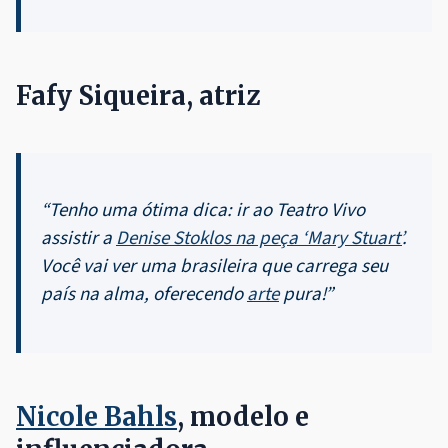
Fafy Siqueira, atriz
“Tenho uma ótima dica: ir ao Teatro Vivo
assistir a
Denise Stoklos na peça ‘Mary Stuart’
.
Você vai ver uma brasileira que carrega seu
país na alma, oferecendo
arte
pura!”
Nicole Bahls
, modelo e