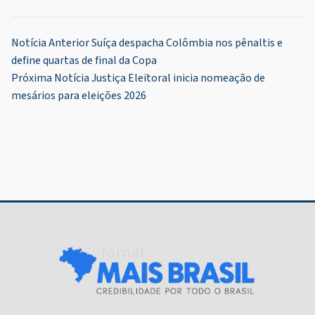
Navegação
Notícia Anterior
Suíça despacha Colômbia nos pênaltis e
define quartas de final da Copa
de
Próxima Notícia
Justiça Eleitoral inicia nomeação de
Post
mesários para eleições 2026