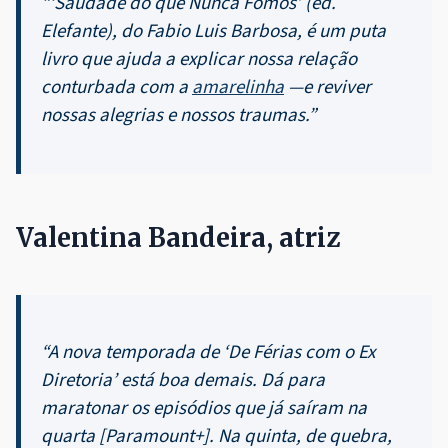
“‘Saudade do que Nunca Fomos’ (ed.
Elefante), do Fabio Luis Barbosa, é um puta
livro que ajuda a explicar nossa relação
conturbada com a
amarelinha
—e reviver
nossas alegrias e nossos traumas.”
Valentina Bandeira, atriz
“A nova temporada de ‘De Férias com o Ex
Diretoria’ está boa demais. Dá para
maratonar os episódios que já saíram na
quarta [Paramount+]. Na quinta, de quebra,