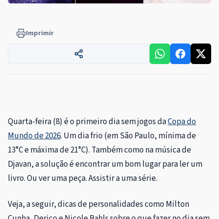
Imprimir
Quarta-feira (8) é o primeiro dia sem jogos da
Copa do
Mundo de 2026
. Um dia frio (em São Paulo, mínima de
13°C e máxima de 21°C). Também como na música de
Djavan, a solução é encontrar um bom lugar para ler um
livro. Ou ver uma peça. Assistir a uma série.
Veja, a seguir, dicas de personalidades como Milton
Cunha, Derico e Nicole Bahls sobre o que fazer no dia sem