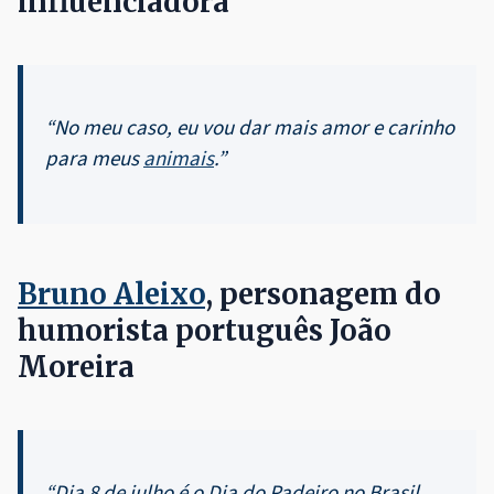
influenciadora
“No meu caso, eu vou dar mais amor e carinho
para meus
animais
.”
Bruno Aleixo
, personagem do
humorista português João
Moreira
“Dia 8 de julho é o Dia do Padeiro no Brasil.