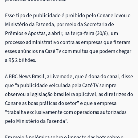
Esse tipo de publicidade é proibido pelo Conar e levou o
Ministério da Fazenda, por meio da Secretaria de
Prêmios e Apostas, a abrir, na terça-feira (30/6), um
processo administrativo contra as empresas que fizeram
esses anúncios na CazéTV com multas que podem chegar
a R$ 2 bilhões.
À BBC News Brasil, a Livemode, que é dona do canal, disse
que “a publicidade veiculada pela CazéTV sempre
observou a legislação brasileira aplicável, as diretrizes do
Conar e as boas práticas do setor” e que a empresa
“trabalha exclusivamente com operadoras autorizadas
pelo Ministério da Fazenda”.
Em meio à polêmica sobre o impacto das bets sobre o