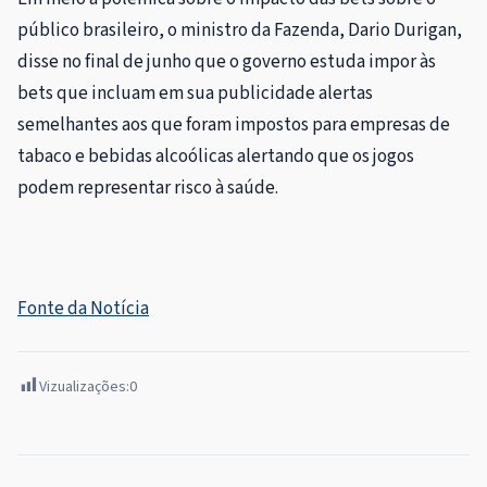
público brasileiro, o ministro da Fazenda, Dario Durigan,
disse no final de junho que o governo estuda impor às
bets que incluam em sua publicidade alertas
semelhantes aos que foram impostos para empresas de
tabaco e bebidas alcoólicas alertando que os jogos
podem representar risco à saúde.
Fonte da Notícia
Vizualizações:
0