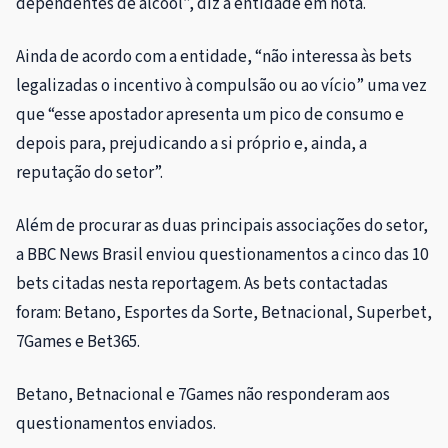
dependentes de álcool”, diz a entidade em nota.
Ainda de acordo com a entidade, “não interessa às bets
legalizadas o incentivo à compulsão ou ao vício” uma vez
que “esse apostador apresenta um pico de consumo e
depois para, prejudicando a si próprio e, ainda, a
reputação do setor”.
Além de procurar as duas principais associações do setor,
a BBC News Brasil enviou questionamentos a cinco das 10
bets citadas nesta reportagem. As bets contactadas
foram: Betano, Esportes da Sorte, Betnacional, Superbet,
7Games e Bet365.
Betano, Betnacional e 7Games não responderam aos
questionamentos enviados.