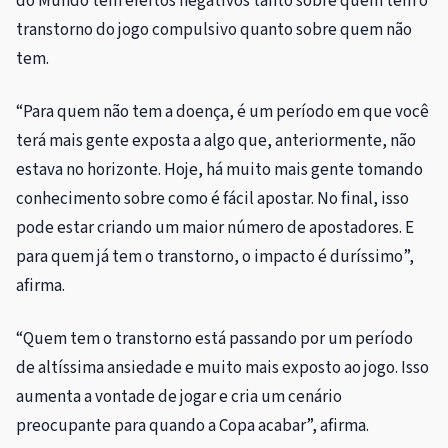
do Mundo tem efeitos negativos tanto sobre quem tem o
transtorno do jogo compulsivo quanto sobre quem não
tem.
“Para quem não tem a doença, é um período em que você
terá mais gente exposta a algo que, anteriormente, não
estava no horizonte. Hoje, há muito mais gente tomando
conhecimento sobre como é fácil apostar. No final, isso
pode estar criando um maior número de apostadores. E
para quem já tem o transtorno, o impacto é duríssimo”,
afirma.
“Quem tem o transtorno está passando por um período
de altíssima ansiedade e muito mais exposto ao jogo. Isso
aumenta a vontade de jogar e cria um cenário
preocupante para quando a Copa acabar”, afirma.