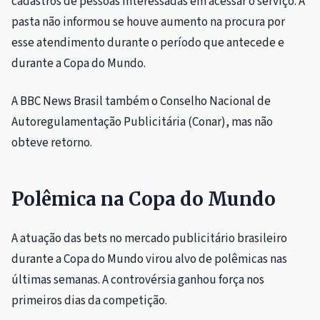
cadastros de pessoas interessadas em acessar o serviço. A
pasta não informou se houve aumento na procura por
esse atendimento durante o período que antecede e
durante a Copa do Mundo.
A BBC News Brasil também o Conselho Nacional de
Autoregulamentação Publicitária (Conar), mas não
obteve retorno.
Polêmica na Copa do Mundo
A atuação das bets no mercado publicitário brasileiro
durante a Copa do Mundo virou alvo de polêmicas nas
últimas semanas. A controvérsia ganhou força nos
primeiros dias da competição.