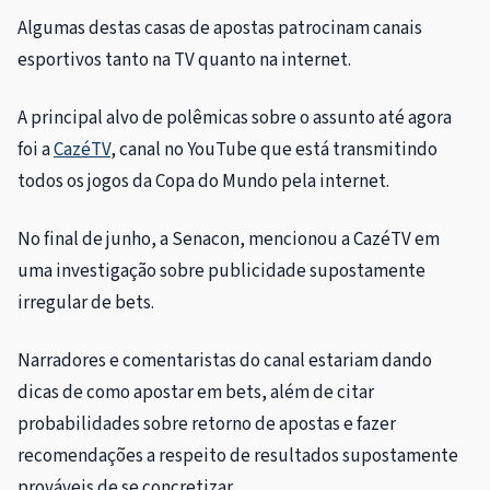
Algumas destas casas de apostas patrocinam canais
esportivos tanto na TV quanto na internet.
A principal alvo de polêmicas sobre o assunto até agora
foi a
CazéTV
, canal no YouTube que está transmitindo
todos os jogos da Copa do Mundo pela internet.
No final de junho, a Senacon, mencionou a CazéTV em
uma investigação sobre publicidade supostamente
irregular de bets.
Narradores e comentaristas do canal estariam dando
dicas de como apostar em bets, além de citar
probabilidades sobre retorno de apostas e fazer
recomendações a respeito de resultados supostamente
prováveis de se concretizar.