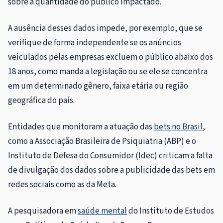
sobre a quantidade do público impactado.
A ausência desses dados impede, por exemplo, que se
verifique de forma independente se os anúncios
veiculados pelas empresas excluem o público abaixo dos
18 anos, como manda a legislação ou se ele se concentra
em um determinado gênero, faixa etária ou região
geográfica do país.
Entidades que monitoram a atuação das
bets no Brasil
,
como a Associação Brasileira de Psiquiatria (ABP) e o
Instituto de Defesa do Consumidor (Idec) criticam a falta
de divulgação dos dados sobre a publicidade das bets em
redes sociais como as da Meta.
A pesquisadora em
saúde mental
do Instituto de Estudos