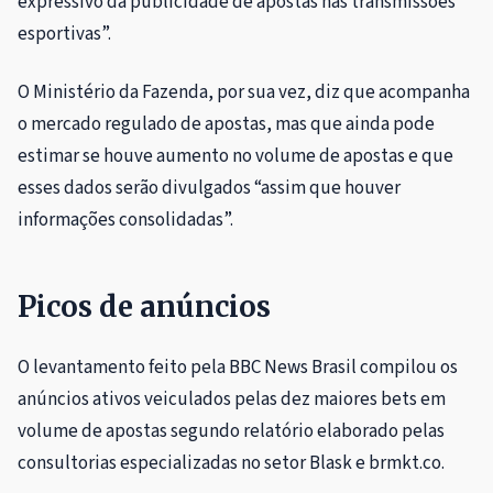
expressivo da publicidade de apostas nas transmissões
esportivas”.
O Ministério da Fazenda, por sua vez, diz que acompanha
o mercado regulado de apostas, mas que ainda pode
estimar se houve aumento no volume de apostas e que
esses dados serão divulgados “assim que houver
informações consolidadas”.
Picos de anúncios
O levantamento feito pela BBC News Brasil compilou os
anúncios ativos veiculados pelas dez maiores bets em
volume de apostas segundo relatório elaborado pelas
consultorias especializadas no setor Blask e brmkt.co.