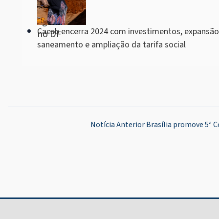
Caesb encerra 2024 com investimentos, expansão
saneamento e ampliação da tarifa social
Navegação
Notícia Anterior
Brasília promove 5ª C
de
Post