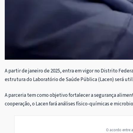
A partir de janeiro de 2025, entra em vigor no Distrito Fed
estrutura do Laboratório de Saúde Pública (Lacen) será utili
A parceria tem como objetivo fortalecer a segurança alimen
cooperação, o Lacen fará análises físico-químicas e microbi
O acordo entre a