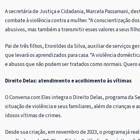
A secretária de Justiça e Cidadania, Marcela Passamani, d
combate à violência contra a mulher. “A conscientização do
abusivos, mas também a transmitir esses valores a seus filho
Pai de três filhos, Eronildes da Silva, auxiliar de serviços
que levará os aprendizados para casa. “A violência doméstica
e abusos que não podem ser tratados como normais. Quero ens
Direito Delas: atendimento e acolhimento às vítimas
O Conversa com Eles integra o Direito Delas, programa da 
situação de violência e seus familiares, além de crianças e 
idosos vítimas de crimes.
Desde sua criação, em novembro de 2023, o programa já real