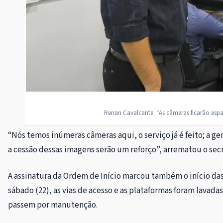
Renan Cavalcante: “As câmeras ficarão espal
“Nós temos inúmeras câmeras aqui, o serviço já é feito; a g
a cessão dessas imagens serão um reforço”, arrematou o sec
A assinatura da Ordem de Início marcou também o início das
sábado (22), as vias de acesso e as plataformas foram lavad
passem por manutenção.