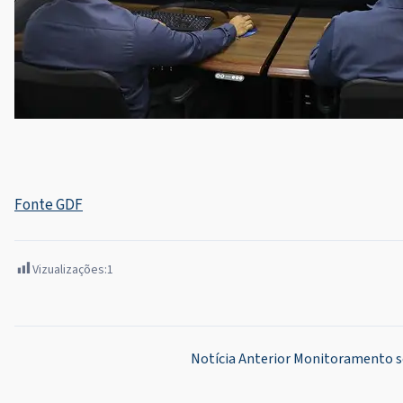
Fonte GDF
Vizualizações:
1
Navegação
Notícia Anterior
Monitoramento se
de