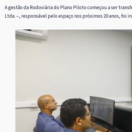
A gestão da Rodoviária do Plano Piloto começou a ser trans
Ltda. –, responsável pelo espaço nos próximos 20 anos, foi