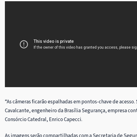
“As câmeras ficarão espalhadas em pontos-chave de acesso. S
Cavalcante, engenheiro da Brasília Segurança, empresa cont
Consórcio Catedral, Enrico Capecci.
As imagens serão compartilhadas com a Secretaria de Segura