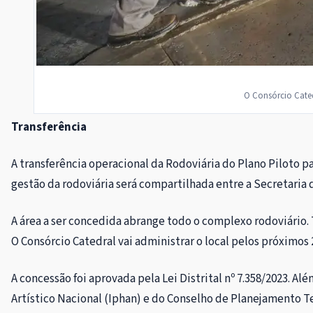
O Consórcio Cated
Transferência
A transferência operacional da Rodoviária do Plano Piloto 
gestão da rodoviária será compartilhada entre a Secretaria
A área a ser concedida abrange todo o complexo rodoviário. 
O Consórcio Catedral vai administrar o local pelos próximos 
A concessão foi aprovada pela Lei Distrital nº 7.358/2023. A
Artístico Nacional (Iphan) e do Conselho de Planejamento 