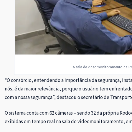
A sala de videomonitoramento da Ro
“O consórcio, entendendo a importância da segurança, insta
nós, é da maior relevância, porque o usuário tem enfrentad
com a nossa segurança”, destacou o secretário de Transport
O sistema conta com 62 câmeras – sendo 32 da própria Rodov
exibidas em tempo real na sala de videomonitoramento, em