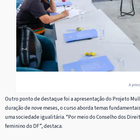
A prin
Outro ponto de destaque foi a apresentação do Projeto Mulh
duração de nove meses, o curso aborda temas fundamentais 
uma sociedade igualitária. “Por meio do Conselho dos Direi
feminino do DF”, destaca.