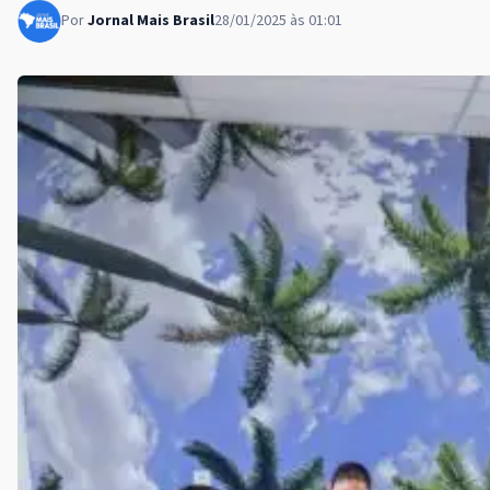
Por
Jornal Mais Brasil
28/01/2025 às 01:01