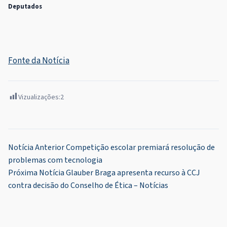
Deputados
Fonte da Notícia
Vizualizações:
2
Navegação
Notícia Anterior
Competição escolar premiará resolução de
problemas com tecnologia
de
Próxima Notícia
Glauber Braga apresenta recurso à CCJ
Post
contra decisão do Conselho de Ética – Notícias