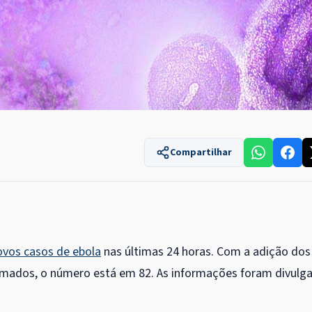
Compartilhar
ovos casos de ebola
nas últimas 24 horas.
Com a adição dos
itimados, o número está em 82
. As informações foram divulg