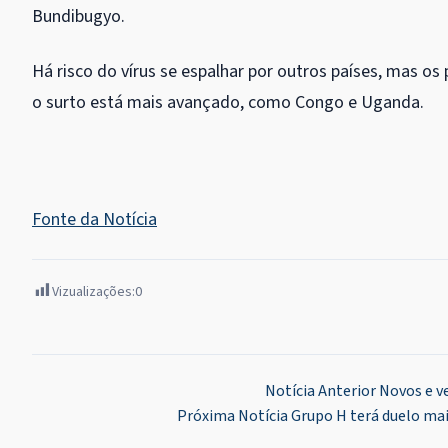
Bundibugyo.
Há risco do vírus se espalhar por outros países, mas o
o surto está mais avançado, como Congo e Uganda.
Fonte da Notícia
Vizualizações:
0
Navegação
Notícia Anterior
Novos e v
Próxima Notícia
Grupo H terá duelo mai
de