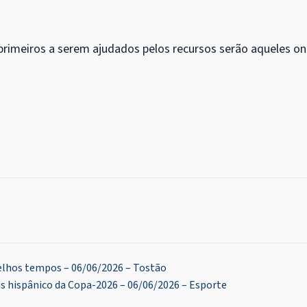
s primeiros a serem ajudados pelos recursos serão aqueles o
elhos tempos – 06/06/2026 – Tostão
s hispânico da Copa-2026 – 06/06/2026 – Esporte