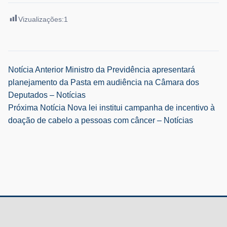
Vizualizações:
1
Navegação
Notícia Anterior
Ministro da Previdência apresentará
planejamento da Pasta em audiência na Câmara dos
de
Deputados – Notícias
Próxima Notícia
Nova lei institui campanha de incentivo à
Post
doação de cabelo a pessoas com câncer – Notícias