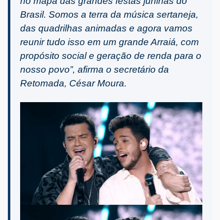
no mapa das grandes festas juninas do
Brasil. Somos a terra da música sertaneja,
das quadrilhas animadas e agora vamos
reunir tudo isso em um grande Arraiá, com
propósito social e geração de renda para o
nosso povo”, afirma o secretário da
Retomada, César Moura.