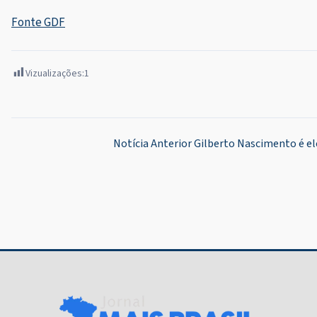
Fonte GDF
Vizualizações:
1
Navegação
Notícia Anterior
Gilberto Nascimento é el
de
Post