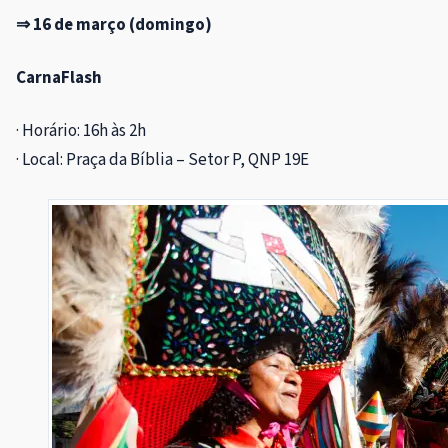
⇒ 16 de março (domingo)
CarnaFlash
· Horário: 16h às 2h
· Local: Praça da Bíblia – Setor P, QNP 19E