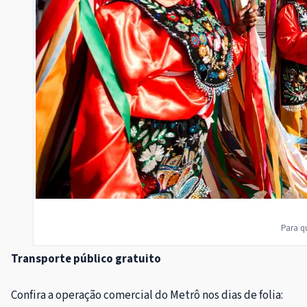
Para q
Transporte público gratuito
Confira a operação comercial do Metrô nos dias de folia: