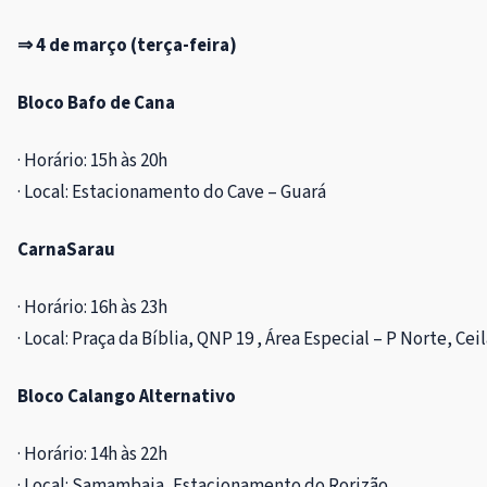
⇒ 4 de março (terça-feira)
Bloco Bafo de Cana
· Horário: 15h às 20h
· Local: Estacionamento do Cave – Guará
CarnaSarau
· Horário: 16h às 23h
· Local: Praça da Bíblia, QNP 19 , Área Especial – P Norte, Cei
Bloco Calango Alternativo
· Horário: 14h às 22h
· Local: Samambaia, Estacionamento do Rorizão