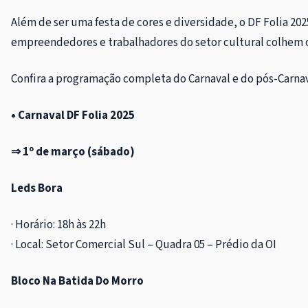
Além de ser uma festa de cores e diversidade, o DF Folia
empreendedores e trabalhadores do setor cultural colhem os
Confira a programação completa do Carnaval e do pós-Carnav
• Carnaval DF Folia 2025
⇒ 1º de março (sábado)
Leds Bora
· Horário: 18h às 22h
· Local: Setor Comercial Sul – Quadra 05 – Prédio da OI
Bloco Na Batida Do Morro