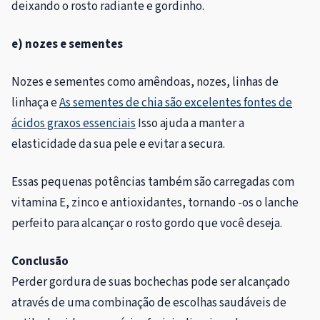
deixando o rosto radiante e gordinho.
e) nozes e sementes
Nozes e sementes como amêndoas, nozes, linhas de
linhaça e
As sementes de chia são excelentes fontes de
ácidos graxos essenciais
Isso ajuda a manter a
elasticidade da sua pele e evitar a secura.
Essas pequenas potências também são carregadas com
vitamina E, zinco e antioxidantes, tornando -os o lanche
perfeito para alcançar o rosto gordo que você deseja.
Conclusão
Perder gordura de suas bochechas pode ser alcançado
através de uma combinação de escolhas saudáveis ​​de