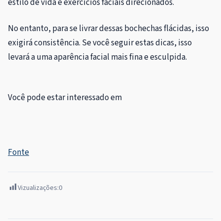
estilo de vida e exercícios faciais direcionados.
No entanto, para se livrar dessas bochechas flácidas, isso
exigirá consistência. Se você seguir estas dicas, isso
levará a uma aparência facial mais fina e esculpida.
Você pode estar interessado em
Fonte
Vizualizações:
0