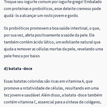
Troque seu iogurte comum por iogurte grego! Embalado
com proteínas e probióticos, esse deleite cremoso pode
ajudá -lo a alcançar um rosto jovem e gordo.
Os probióticos promovem a boa saúde intestinal, o que,
por sua vez, afeta positivamente a saúde da pele. Ele
também contém ácido lático, um esfoliante natural que
ajuda a remover as células mortas da pele, revelando uma
pele fresca por baixo.
d) batata -doce
Essas batatas coloridas são ricas em vitamina A, que
promove a rotatividade de células, resultando em uma
tez jovem e saudável. Além disso, a batata -doce também
contém vitamina C, essencial para a síntese de colágeno,