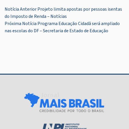
Navegação
Notícia Anterior
Projeto limita apostas por pessoas isentas
do Imposto de Renda – Notícias
de
Próxima Notícia
Programa Educação Cidadã será ampliado
Post
nas escolas do DF – Secretaria de Estado de Educação