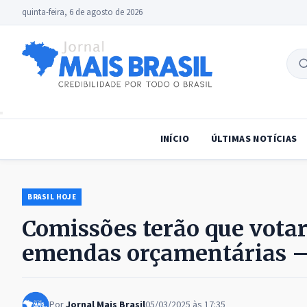
quinta-feira, 6 de agosto de 2026
B
no
INÍCIO
ÚLTIMAS NOTÍCIAS
BRASIL HOJE
Comissões terão que votar
emendas orçamentárias –
Por
Jornal Mais Brasil
05/03/2025 às 17:35