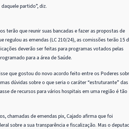
daquele partido”, diz.
os terão que reunir suas bancadas e fazer as propostas de
ue regulou as emendas (LC 210/24), as comissões terão 15 d
dicações deverão ser feitas para programas votados pelas
programado para a área de Saúde.
isse que gostou do novo acordo feito entre os Poderes sob
as dúvidas sobre o que seria o caráter “estruturante” das
asse de recursos para vários hospitais em uma região é tão
ios, chamadas de emendas pix, Cajado afirma que foi
al sobre a sua transparência e fiscalização. Mas o deputa