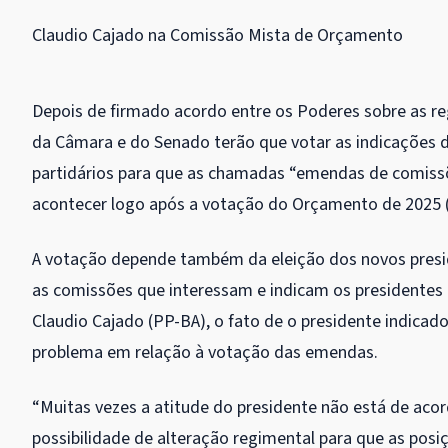
Claudio Cajado na Comissão Mista de Orçamento
Depois de firmado acordo entre os Poderes sobre as 
da Câmara e do Senado terão que votar as indicações de
partidários para que as chamadas “emendas de comiss
acontecer logo após a votação do Orçamento de 2025 (
A votação depende também da eleição dos novos presid
as comissões que interessam e indicam os presidentes
Claudio Cajado (PP-BA), o fato de o presidente indicad
problema em relação à votação das emendas.
“Muitas vezes a atitude do presidente não está de aco
possibilidade de alteração regimental para que as posiç