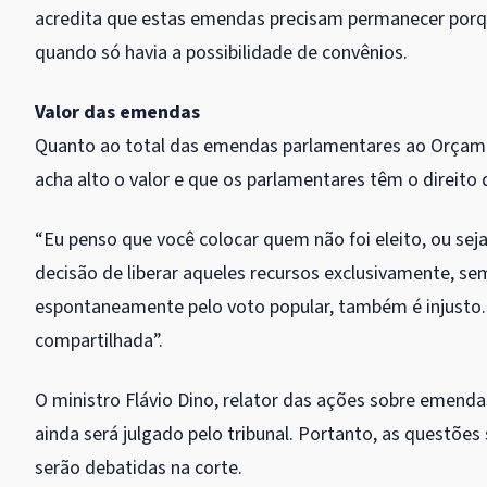
acredita que estas emendas precisam permanecer porqu
quando só havia a possibilidade de convênios.
Valor das emendas
Quanto ao total das emendas parlamentares ao Orçamen
acha alto o valor e que os parlamentares têm o direito 
“Eu penso que você colocar quem não foi eleito, ou sej
decisão de liberar aqueles recursos exclusivamente, se
espontaneamente pelo voto popular, também é injusto.
compartilhada”.
O ministro Flávio Dino, relator das ações sobre emend
ainda será julgado pelo tribunal. Portanto, as quest
serão debatidas na corte.