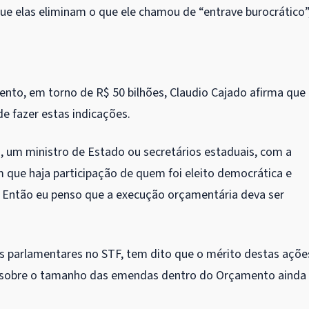
e elas eliminam o que ele chamou de “entrave burocrático”
to, em torno de R$ 50 bilhões, Claudio Cajado afirma que
de fazer estas indicações.
a, um ministro de Estado ou secretários estaduais, com a
m que haja participação de quem foi eleito democrática e
 Então eu penso que a execução orçamentária deva ser
as parlamentares no STF, tem dito que o mérito destas açõe
ões sobre o tamanho das emendas dentro do Orçamento ainda