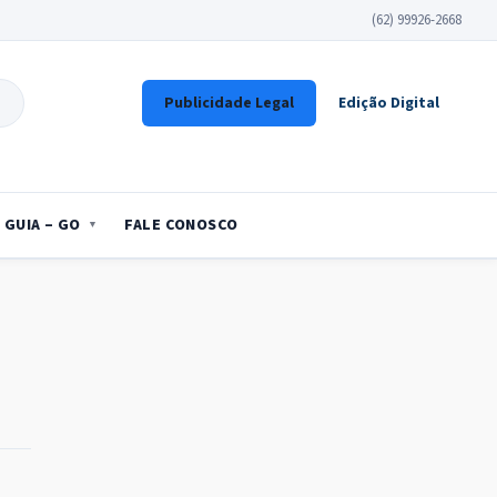
(62) 99926-2668
Publicidade Legal
Edição Digital
GUIA – GO
FALE CONOSCO