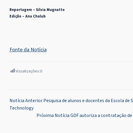
Reportagem – Silvia Mugnatto
Edição – Ana Chalub
Fonte da Notícia
Vizualizações:
0
Navegação
Notícia Anterior
Pesquisa de alunos e docentes da Escola de S
Technology
de
Próxima Notícia
GDF autoriza a contratação de 
Post