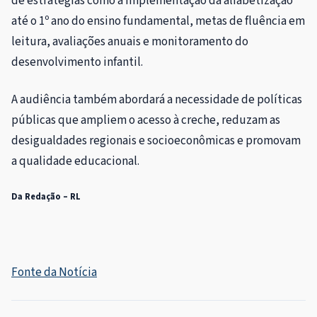
de estratégias como a implementação da alfabetização
até o 1º ano do ensino fundamental, metas de fluência em
leitura, avaliações anuais e monitoramento do
desenvolvimento infantil.
A audiência também abordará a necessidade de políticas
públicas que ampliem o acesso à creche, reduzam as
desigualdades regionais e socioeconômicas e promovam
a qualidade educacional.
Da Redação – RL
Fonte da Notícia