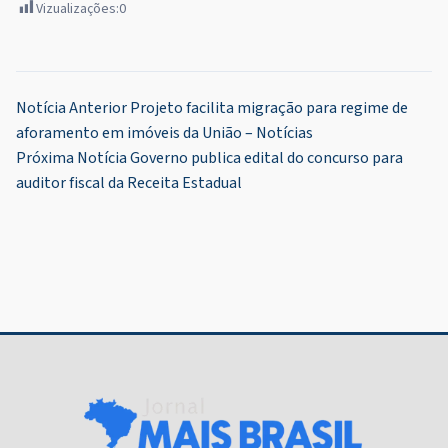
Vizualizações:
0
Navegação
Notícia Anterior
Projeto facilita migração para regime de
aforamento em imóveis da União – Notícias
de
Próxima Notícia
Governo publica edital do concurso para
Post
auditor fiscal da Receita Estadual