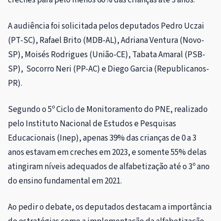
creches para pelo menos 60% das crianças até 3 anos.
A audiência foi solicitada pelos deputados Pedro Uczai
(PT-SC), Rafael Brito (MDB-AL), Adriana Ventura (Novo-
SP), Moisés Rodrigues (União-CE), Tabata Amaral (PSB-
SP), Socorro Neri (PP-AC) e Diego Garcia (Republicanos-
PR).
Segundo o 5º Ciclo de Monitoramento do PNE, realizado
pelo Instituto Nacional de Estudos e Pesquisas
Educacionais (Inep), apenas 39% das crianças de 0 a 3
anos estavam em creches em 2023, e somente 55% delas
atingiram níveis adequados de alfabetização até o 3º ano
do ensino fundamental em 2021.
Ao pedir o debate, os deputados destacam a importância