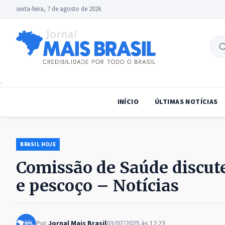
sexta-feira, 7 de agosto de 2026
B
no
INÍCIO
ÚLTIMAS NOTÍCIAS
BRASIL HOJE
Comissão de Saúde discut
e pescoço – Notícias
Por
Jornal Mais Brasil
03/07/2025 às 12:23