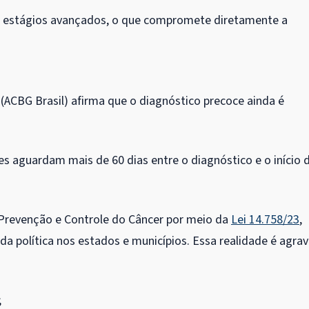
 estágios avançados, o que compromete diretamente a
(ACBG Brasil) afirma que o diagnóstico precoce ainda é
s aguardam mais de 60 dias entre o diagnóstico e o início 
e Prevenção e Controle do Câncer por meio da
Lei 14.758/23
,
a política nos estados e municípios. Essa realidade é agra
;