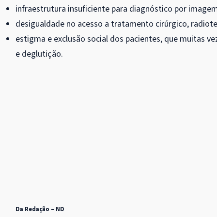
infraestrutura insuficiente para diagnóstico por imagem
desigualdade no acesso a tratamento cirúrgico, radioter
estigma e exclusão social dos pacientes, que muitas ve
e deglutição.
Da Redação – ND