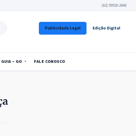
(62) 99926-2668
Publicidade Legal
Edição Digital
GUIA – GO
FALE CONOSCO
ça