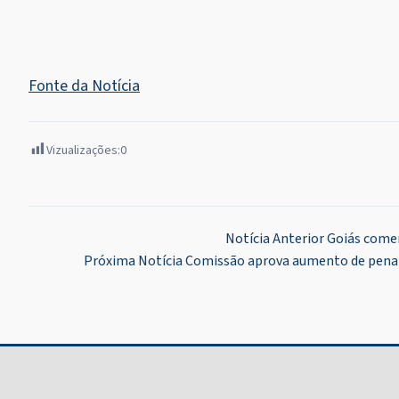
Fonte da Notícia
Vizualizações:
0
Navegação
Notícia Anterior
Goiás comem
Próxima Notícia
Comissão aprova aumento de pena p
de
Post