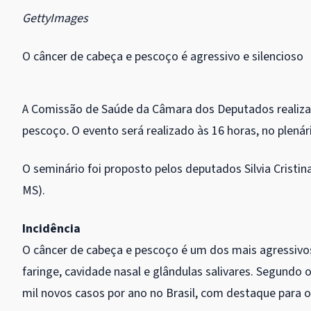
GettyImages
O câncer de cabeça e pescoço é agressivo e silencioso
A Comissão de Saúde da Câmara dos Deputados realiza, 
pescoço
.
O evento será realizado às 16 horas, no plenári
O seminário foi proposto pelos deputados Silvia Cristi
MS).
Incidência
O câncer de cabeça e pescoço é um dos mais agressivos 
faringe, cavidade nasal e glândulas salivares. Segundo 
mil novos casos por ano no Brasil, com destaque para os