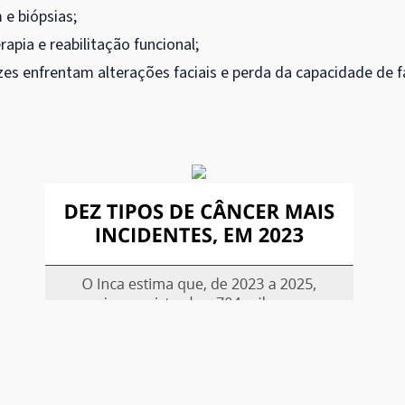
 e biópsias;
apia e reabilitação funcional;
zes enfrentam alterações faciais e perda da capacidade de f