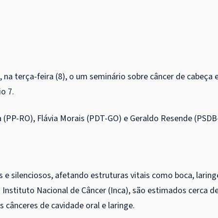
na terça-feira (8), o um seminário sobre câncer de cabeça 
o 7.
na (PP-RO), Flávia Morais (PDT-GO) e Geraldo Resende (PSDB
e silenciosos, afetando estruturas vitais como boca, laring
o Instituto Nacional de Câncer (Inca), são estimados cerca d
 cânceres de cavidade oral e laringe.