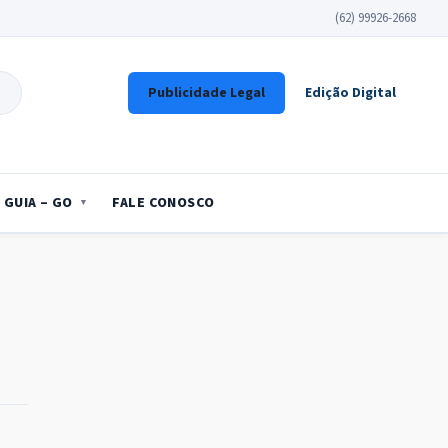
(62) 99926-2668
Publicidade Legal
Edição Digital
GUIA – GO
FALE CONOSCO