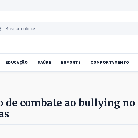
uscar
tícias
EDUCAÇÃO
SAÚDE
ESPORTE
COMPORTAMENTO
o de combate ao bullying no
as