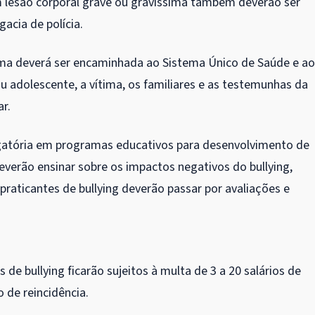
 lesão corporal grave ou gravíssima também deverão ser
acia de polícia.
ítima deverá ser encaminhada ao Sistema Único de Saúde e ao
ou adolescente, a vítima, os familiares e as testemunhas da
r.
rigatória em programas educativos para desenvolvimento de
everão ensinar sobre os impactos negativos do bullying,
praticantes de bullying deverão passar por avaliações e
de bullying ficarão sujeitos à multa de 3 a 20 salários de
 de reincidência.