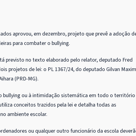
ados aprovou, em dezembro, projeto que prevê a adoção d
leiras para combater o bullying.
tá previsto no texto elaborado pelo relator, deputado Fred
dois projetos de lei: o PL 1367/24, do deputado Gilvan Maxi
 Aihara (PRD-MG).
 bullying ou à intimidação sistemática em todo o território
liza conceitos trazidos pela lei e detalha todas as
no ambiente escolar.
ordenadores ou qualquer outro funcionário da escola dever