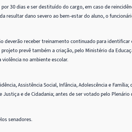
or 30 dias e ser destituído do cargo, em caso de reincidên
ada resultar dano severo ao bem-estar do aluno, o funcionár
ão deverão receber treinamento continuado para identificar 
 projeto prevê também a criação, pelo Ministério da Educaç
iolência no ambiente escolar.
ência, Assistência Social, Infância, Adolescência e Família; 
e Justiça e de Cidadania; antes de ser votado pelo Plenário 
elos senadores.