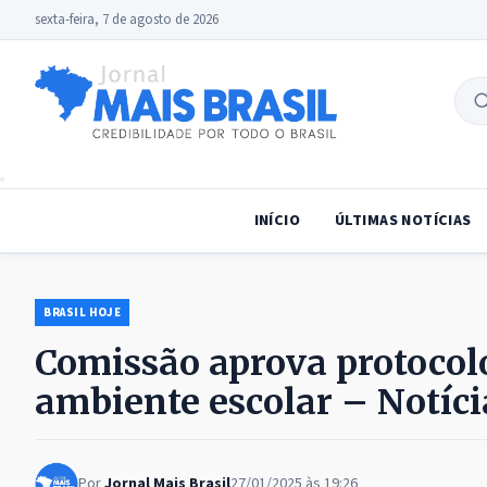
sexta-feira, 7 de agosto de 2026
B
no
INÍCIO
ÚLTIMAS NOTÍCIAS
BRASIL HOJE
Comissão aprova protocol
ambiente escolar – Notíci
Por
Jornal Mais Brasil
27/01/2025 às 19:26