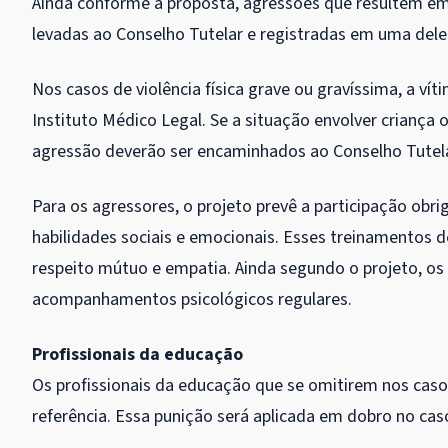
Ainda conforme a proposta, agressões que resultem em
levadas ao Conselho Tutelar e registradas em uma deleg
Nos casos de violência física grave ou gravíssima, a v
Instituto Médico Legal. Se a situação envolver criança 
agressão deverão ser encaminhados ao Conselho Tutela
Para os agressores, o projeto prevê a participação ob
habilidades sociais e emocionais. Esses treinamentos d
respeito mútuo e empatia. Ainda segundo o projeto, os 
acompanhamentos psicológicos regulares.
Profissionais da educação
Os profissionais da educação que se omitirem nos casos 
referência. Essa punição será aplicada em dobro no caso