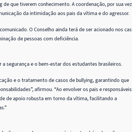
ng de que tiverem conhecimento. A coordenação, por sua vez
unicação da intimidação aos pais da vítima e do agressor.
r comunicado. O Conselho ainda terá de ser acionado nos ca
minação de pessoas com deficiência.
 a segurança e o bem-estar dos estudantes brasileiros.
ficação e o tratamento de casos de bullying, garantindo que
onsabilidades”, afirmou. “Ao envolver os pais e responsáveis
de de apoio robusta em torno da vítima, facilitando a
as.”