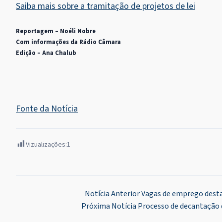
Saiba mais sobre a tramitação de projetos de lei
Reportagem – Noéli Nobre
Com informações da Rádio Câmara
Edição – Ana Chalub
Fonte da Notícia
Vizualizações:
1
Navegação
Notícia Anterior
Vagas de emprego desta 
Próxima Notícia
Processo de decantação 
de