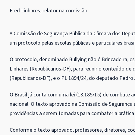
Fred Linhares, relator na comissão
A Comissão de Segurança Pública da Câmara dos Deput
um protocolo pelas escolas públicas e particulares brasi
O protocolo, denominado Bullying não é Brincadeira, es
Linhares (Republicanos-DF), para reunir o conteúdo de 
(Republicanos-DF), e o PL 1894/24, do deputado Pedro
O Brasil já conta com uma lei (13.185/15) de combate ao
nacional. O texto aprovado na Comissão de Segurança uti
providências a serem tomadas para combater a prática 
Conforme o texto aprovado, professores, diretores, co