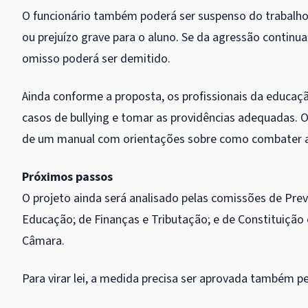
O funcionário também poderá ser suspenso do trabalho p
ou prejuízo grave para o aluno. Se da agressão continu
omisso poderá ser demitido.
Ainda conforme a proposta, os profissionais da educaç
casos de bullying e tomar as providências adequadas. O
de um manual com orientações sobre como combater a v
Próximos passos
O projeto ainda será analisado pelas comissões de Previd
Educação; de Finanças e Tributação; e de Constituição 
Câmara.
Para virar lei, a medida precisa ser aprovada também p