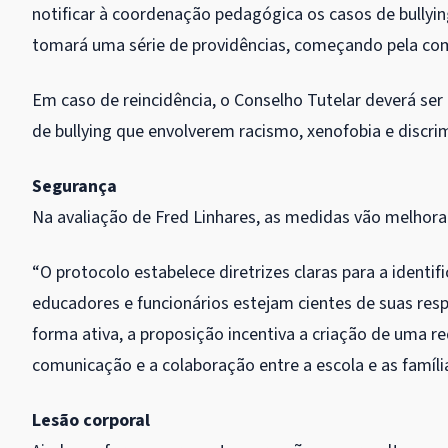
notificar à coordenação pedagógica os casos de bullyi
tomará uma série de providências, começando pela com
Em caso de reincidência, o Conselho Tutelar deverá se
de bullying que envolverem racismo, xenofobia e discri
Segurança
Na avaliação de Fred Linhares, as medidas vão melhorar
“O protocolo estabelece diretrizes claras para a identi
educadores e funcionários estejam cientes de suas resp
forma ativa, a proposição incentiva a criação de uma re
comunicação e a colaboração entre a escola e as famíli
Lesão corporal