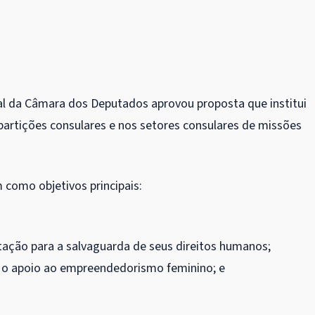
al da Câmara dos Deputados aprovou proposta que institui
epartições consulares e nos setores consulares de missões
 como objetivos principais:
tação para a salvaguarda de seus direitos humanos;
 o apoio ao empreendedorismo feminino; e