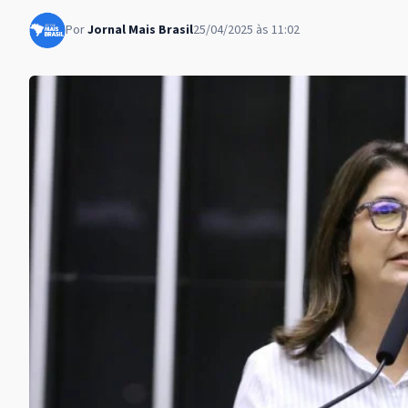
Por
Jornal Mais Brasil
25/04/2025 às 11:02