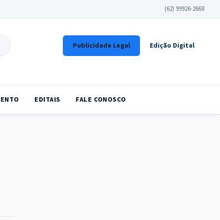
(62) 99926-2668
Publicidade Legal
Edição Digital
ENTO
EDITAIS
FALE CONOSCO