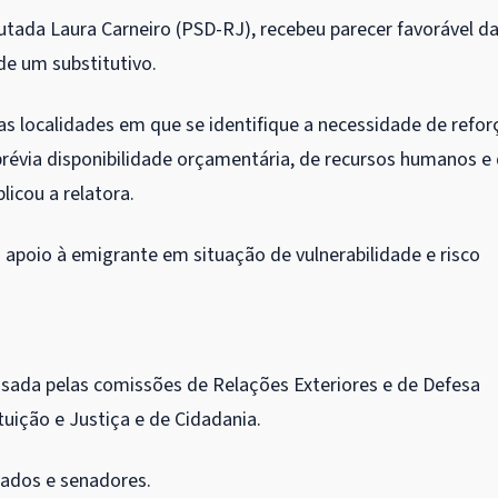
utada Laura Carneiro (PSD-RJ), recebeu parecer favorável d
 de um
substitutivo
.
 as localidades em que se identifique a necessidade de refor
prévia disponibilidade orçamentária, de recursos humanos e
licou a relatora.
o apoio à emigrante em situação de vulnerabilidade e risco
isada pelas comissões de Relações Exteriores e de Defesa
tuição e Justiça e de Cidadania.
utados e senadores.