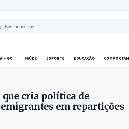
uscar
tícias
A – GO
SAÚDE
ESPORTE
EDUCAÇÃO
COMPORTAM
que cria política de
 emigrantes em repartições