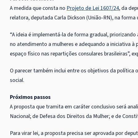
A medida que consta no
Projeto de Lei 1607/24
, da dep
relatora, deputada Carla Dickson (União-RN), na forma
“A ideia é implementá-la de forma gradual, priorizando
no atendimento a mulheres e adequando a iniciativa à 
espaço físico nas repartições consulares brasileiras”, exp
O parecer também inclui entre os objetivos da política 
social.
Próximos passos
A proposta que tramita em
caráter conclusivo
será anal
Nacional; de Defesa dos Direitos da Mulher; e de Consti
Para virar lei, a proposta precisa ser aprovada por dep