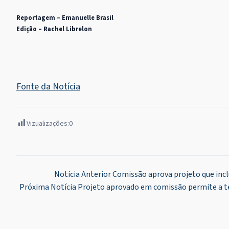
Reportagem – Emanuelle Brasil
Edição – Rachel Librelon
Fonte da Notícia
Vizualizações:
0
Navegação
Notícia Anterior
Comissão aprova projeto que inclui
Próxima Notícia
Projeto aprovado em comissão permite a téc
de
Post