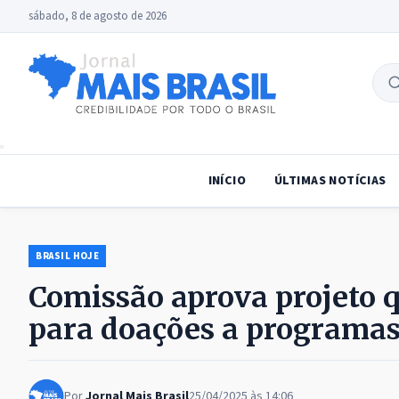
sábado, 8 de agosto de 2026
B
no
INÍCIO
ÚLTIMAS NOTÍCIAS
BRASIL HOJE
Comissão aprova projeto 
para doações a programas
Por
Jornal Mais Brasil
25/04/2025 às 14:06