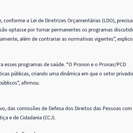
e, conforme a Lei de Diretrizes Orçamentárias (LDO), precisa
issão optasse por tornar permanentes os programas discutid
iamente, além de contrariar as normativas vigentes”, explic
 para esses programas de saúde. “O Pronon e o Pronas/PCD
icas públicas, criando uma dinâmica em que o setor privado
públicos”, afirmou.
ivo
, das comissões de Defesa dos Direitos das Pessoas com
tiça e de Cidadania (CCJ).