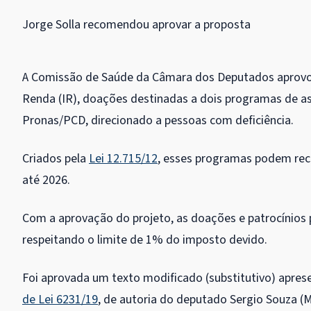
Jorge Solla recomendou aprovar a proposta
A Comissão de Saúde da Câmara dos Deputados aprovou 
Renda (IR), doações destinadas a dois programas de ass
Pronas/PCD, direcionado a pessoas com deficiência.
Criados pela
Lei 12.715/12
, esses programas podem rece
até 2026.
Com a aprovação do projeto, as doações e patrocínios 
respeitando o limite de 1% do imposto devido.
Foi aprovada um texto modificado (
substitutivo
) apres
de Lei 6231/19
, de autoria do deputado Sergio Souza (