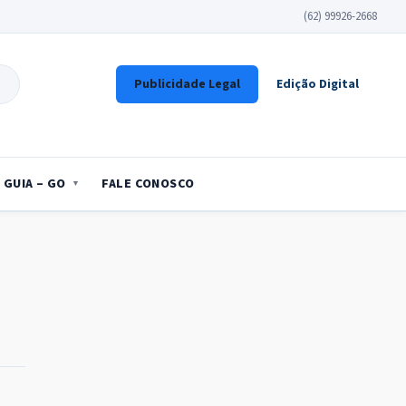
(62) 99926-2668
Publicidade Legal
Edição Digital
GUIA – GO
FALE CONOSCO