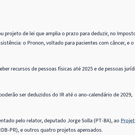
projeto de lei que amplia o prazo para deduzir, no Impost
istência: o Pronon, voltado para pacientes com câncer, e o
ber recursos de pessoas físicas até 2025 e de pessoas juríd
poderão ser deduzidos do IR até o ano-calendário de 2029,
entado pelo relator, deputado Jorge Solla (PT-BA), ao
Proje
MDB-PR), e outros quatro projetos
apensados
.