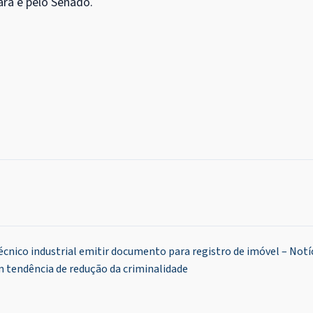
ara e pelo Senado.
nico industrial emitir documento para registro de imóvel – Notí
tendência de redução da criminalidade