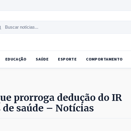
uscar
tícias
EDUCAÇÃO
SAÚDE
ESPORTE
COMPORTAMENTO
que prorroga dedução do IR
 de saúde – Notícias