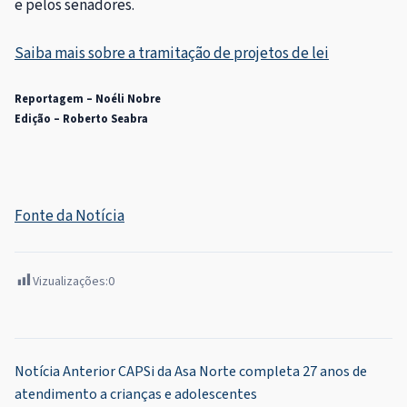
e pelos senadores.
Saiba mais sobre a tramitação de projetos de lei
Reportagem – Noéli Nobre
Edição – Roberto Seabra
Fonte da Notícia
Vizualizações:
0
Navegação
Notícia Anterior
CAPSi da Asa Norte completa 27 anos de
atendimento a crianças e adolescentes