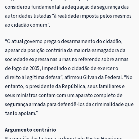
considerou fundamental a adequação da segurança das
autoridades listadas “à realidade imposta pelos mesmos
ao cidadão comum”.
“O atual governo prega o desarmamento do cidadão,
apesar da posição contrária da maioria esmagadora da
sociedade expressa nas urnas no referendo sobre armas
de fogo de 2005, impedindo o cidadão de exercer o
direito à legítima defesa”, afirmou Gilvan da Federal. “No
entanto, o presidente da República, seus familiares e
seus ministros contam com um aparato completo de
segurança armada para defendê-los da criminalidade que
tanto apoiam.”
Argumento contrário
Na reunião desta terça, o deputado Pastor Henrique