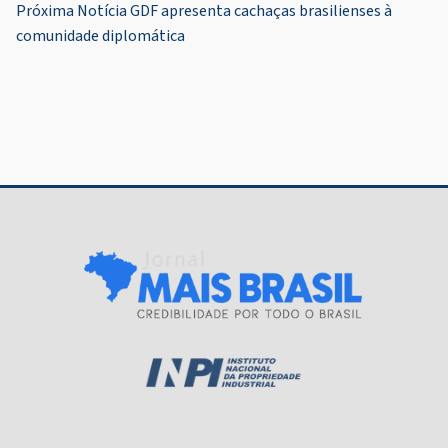
de
Próxima Notícia
GDF apresenta cachaças brasilienses à
Post
comunidade diplomática