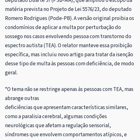
deputado Duarte Jr (PSB-MA), que ampliou o escopo da
matéria prevista no Projeto de Lei 5576/23, do deputado
Romero Rodrigues (Pode-PB). A versão original proibia os
condomínios de aplicar a multa por perturbação do
sossego nos casos envolvendo pessoa com transtorno do
espectro autista (TEA). O relator manteve essa proibição
específica, mas incluiu novo artigo para tratar da isenção
desse tipo de multa às pessoas com deficiência, de modo
geral.
“O tema não se restringe apenas às pessoas com TEA, mas
abrange outras
deficiências que apresentam características similares,
como a paralisia cerebral, algumas condições
neurológicas que afetam a regulação sensorial,
síndromes que envolvem comportamentos atípicos, e