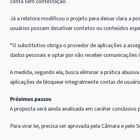
conta sem contestação.
Já a relatora modificou o projeto para deixar clara a p
usuários possam desativar contatos ou conteúdos espec
“O substitutivo obriga o provedor de aplicações a asseg
dados pessoais e optar por não receber comunicações in
A medida, segundo ela, busca eliminar a prática abusiv
aplicações de bloquear integralmente contas de usuário
Próximos passos
A proposta será ainda analisada em
caráter conclusivo
p
Para virar lei, precisa ser aprovada pela Câmara e pelo 