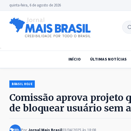
quinta-feira, 6 de agosto de 2026
B
no
INÍCIO
ÚLTIMAS NOTÍCIAS
BRASIL HOJE
Comissão aprova projeto 
de bloquear usuário sem a
Por
Jornal Mais Brasil
03/04/2025 às 18:08