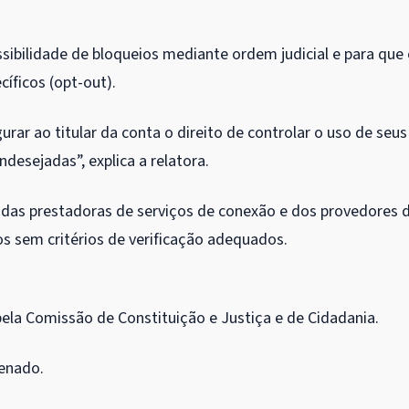
ossibilidade de bloqueios mediante ordem judicial e para que
íficos (opt-out).
urar ao titular da conta o direito de controlar o uso de seus
desejadas”, explica a relatora.
a das prestadoras de serviços de conexão e dos provedores 
s sem critérios de verificação adequados.
ela Comissão de Constituição e Justiça e de Cidadania.
Senado.