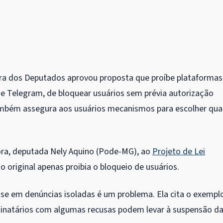
ra dos Deputados aprovou proposta que proíbe plataformas
 Telegram, de bloquear usuários sem prévia autorização
ambém assegura aos usuários mecanismos para escolher qua
ora, deputada Nely Aquino (Pode-MG), ao
Projeto de Lei
 original apenas proibia o bloqueio de usuários.
se em denúncias isoladas é um problema. Ela cita o exempl
inatários com algumas recusas podem levar à suspensão d