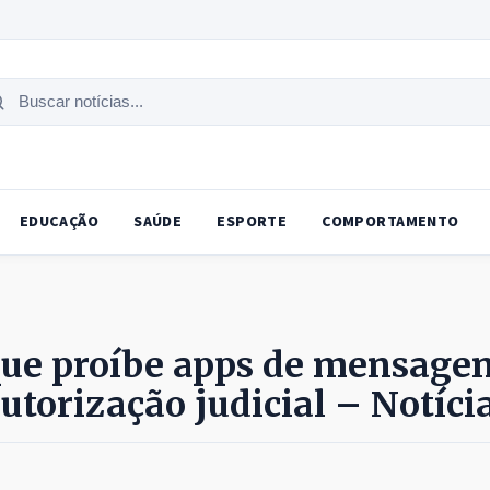
uscar
tícias
EDUCAÇÃO
SAÚDE
ESPORTE
COMPORTAMENTO
que proíbe apps de mensage
utorização judicial – Notíci