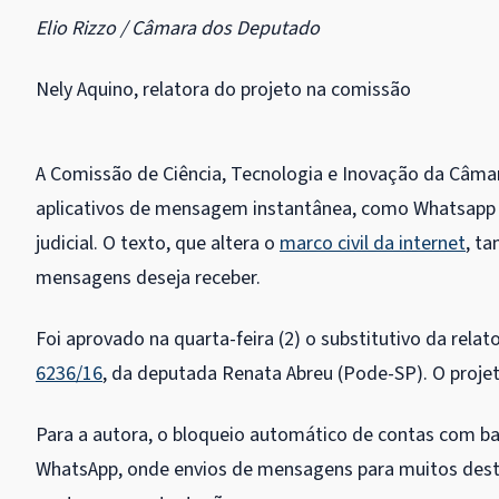
Elio Rizzo / Câmara dos Deputado
Nely Aquino, relatora do projeto na comissão
A Comissão de Ciência, Tecnologia e Inovação da Câma
aplicativos de mensagem instantânea, como Whatsapp e
judicial. O texto, que altera o
marco civil da internet
, t
mensagens deseja receber.
Foi aprovado na quarta-feira (2) o
substitutivo
da relat
6236/16
, da deputada Renata Abreu (Pode-SP). O projeto
Para a autora, o bloqueio automático de contas com ba
WhatsApp, onde envios de mensagens para muitos dest