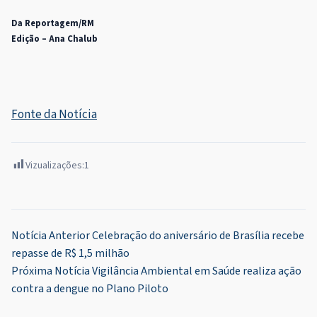
Da Reportagem/RM
Edição – Ana Chalub
Fonte da Notícia
Vizualizações:
1
Navegação
Notícia Anterior
Celebração do aniversário de Brasília recebe
repasse de R$ 1,5 milhão
de
Próxima Notícia
Vigilância Ambiental em Saúde realiza ação
Post
contra a dengue no Plano Piloto