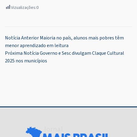
Vizualizações:
0
Navegação
Notícia Anterior
Maioria no país, alunos mais pobres têm
menor aprendizado em leitura
de
Próxima Notícia
Governo e Sesc divulgam Claque Cultural
Post
2025 nos municípios