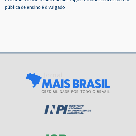
Post
pública de ensino é divulgado