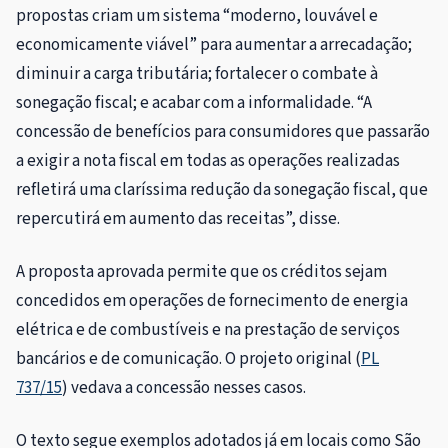
propostas criam um sistema “moderno, louvável e
economicamente viável” para aumentar a arrecadação;
diminuir a carga tributária; fortalecer o combate à
sonegação fiscal; e acabar com a informalidade. “A
concessão de benefícios para consumidores que passarão
a exigir a nota fiscal em todas as operações realizadas
refletirá uma claríssima redução da sonegação fiscal, que
repercutirá em aumento das receitas”, disse.
A proposta aprovada permite que os créditos sejam
concedidos em operações de fornecimento de energia
elétrica e de combustíveis e na prestação de serviços
bancários e de comunicação. O projeto original (
PL
737/15
) vedava a concessão nesses casos.
O texto segue exemplos adotados já em locais como São