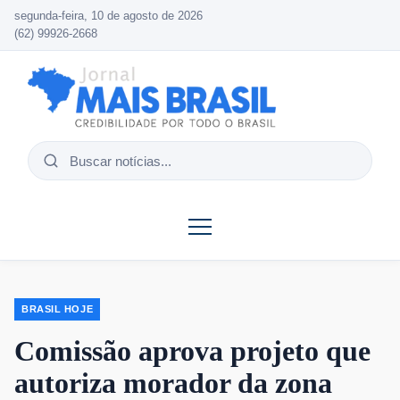
segunda-feira, 10 de agosto de 2026
(62) 99926-2668
Buscar
notícias
BRASIL HOJE
Comissão aprova projeto que
autoriza morador da zona