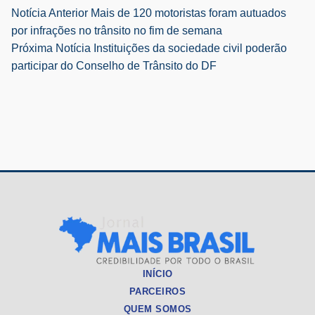
Navegação
Notícia Anterior
Mais de 120 motoristas foram autuados
por infrações no trânsito no fim de semana
de
Próxima Notícia
Instituições da sociedade civil poderão
participar do Conselho de Trânsito do DF
Post
INÍCIO
PARCEIROS
QUEM SOMOS