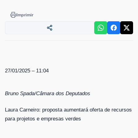
Imprimir
27/01/2025 – 11:04
Bruno Spada/Câmara dos Deputados
Laura Carneiro: proposta aumentará oferta de recursos
para projetos e empresas verdes