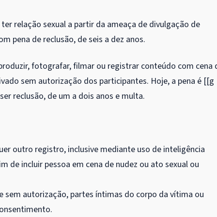
ter relação sexual a partir da ameaça de divulgação de
om pena de reclusão, de seis a dez anos.
duzir, fotografar, filmar ou registrar conteúdo com cena 
rivado sem autorização dos participantes. Hoje, a pena é [[g
ser reclusão, de um a dois anos e multa.
r outro registro, inclusive mediante uso de inteligência
fim de incluir pessoa em cena de nudez ou ato sexual ou
 e sem autorização, partes íntimas do corpo da vítima ou
consentimento.