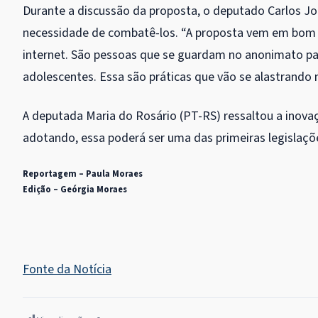
Durante a discussão da proposta, o deputado Carlos Jor
necessidade de combatê-los. “A proposta vem em bom
internet. São pessoas que se guardam no anonimato par
adolescentes. Essa são práticas que vão se alastrando
A deputada Maria do Rosário (PT-RS) ressaltou a inova
adotando, essa poderá ser uma
das primeiras legislaçõe
Reportagem – Paula Moraes
Edição – Geórgia Moraes
Fonte da Notícia