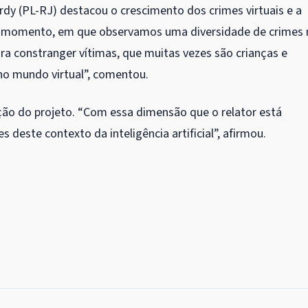
dy (PL-RJ) destacou o crescimento dos crimes virtuais e a
 momento, em que observamos uma diversidade de crimes 
a constranger vítimas, que muitas vezes são crianças e
 no mundo virtual”, comentou.
ção do projeto. “Com essa dimensão que o relator está
s deste contexto da inteligência artificial”, afirmou.