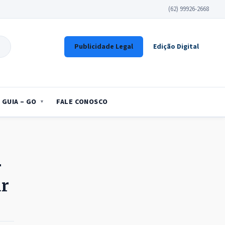
(62) 99926-2668
Publicidade Legal
Edição Digital
GUIA – GO
FALE CONOSCO
r
ar