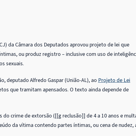
CCJ) da Câmara dos Deputados aprovou projeto de lei que
imas, ou produz registro – inclusive com uso de inteligênc
tos sexuais.
ão, deputado Alfredo Gaspar (União-AL), ao
Projeto de Lei
ojetos que tramitam
apensados
. O texto ainda depende de
s do crime de extorsão ([[g
reclusão]] de 4 a 10 anos e mult
do da vítima contendo partes íntimas, ou cena de nudez, 