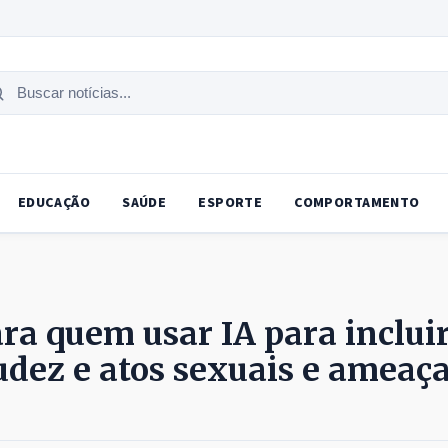
uscar
tícias
EDUCAÇÃO
SAÚDE
ESPORTE
COMPORTAMENTO
ra quem usar IA para inclui
dez e atos sexuais e ameaç