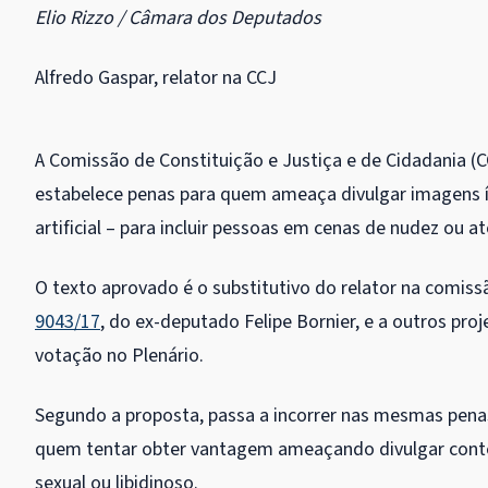
Elio Rizzo / Câmara dos Deputados
Alfredo Gaspar, relator na CCJ
A Comissão de Constituição e Justiça e de Cidadania (
estabelece penas para quem ameaça divulgar imagens ínt
artificial – para incluir pessoas em cenas de nudez ou a
O texto aprovado é o
substitutivo
do relator na comiss
9043/17
, do ex-deputado Felipe Bornier, e a outros pr
votação no Plenário.
Segundo a proposta, passa a incorrer nas mesmas pena
quem tentar obter vantagem ameaçando divulgar conteú
sexual ou libidinoso.