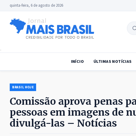
quinta-feira, 6 de agosto de 2026
B
no
INÍCIO
ÚLTIMAS NOTÍCIAS
BRASIL HOJE
Comissão aprova penas pa
pessoas em imagens de nu
divulgá-las – Notícias