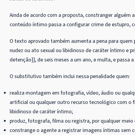
Ainda de acordo com a proposta, constranger alguém a 
conteúdo íntimo passa a configurar crime de estupro, c
O texto aprovado também aumenta a pena para quem pro
nudez ou ato sexual ou libidinoso de caráter íntimo e p
detenção]], de seis meses a um ano, e multa, e passa a 
O substitutivo também inclui nessa penalidade quem:
realiza montagem em fotografia, vídeo, áudio ou qualque
artificial ou qualquer outro recurso tecnológico com o 
libidinoso de caráter íntimo;
produz, fotografa, filma ou registra, por qualquer meio
constrange o agente a registrar imagens íntimas sem 