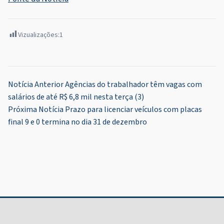
Vizualizações:
1
Navegação
Notícia Anterior
Agências do trabalhador têm vagas com
salários de até R$ 6,8 mil nesta terça (3)
de
Próxima Notícia
Prazo para licenciar veículos com placas
Post
final 9 e 0 termina no dia 31 de dezembro