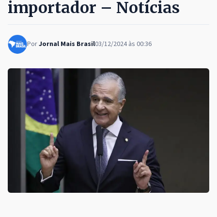
importador – Notícias
Por
Jornal Mais Brasil
03/12/2024 às 00:36