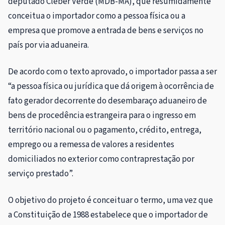
deputado Cleber Verde (MDB-MA), que resumidamente
conceitua o importador como a pessoa física ou a
empresa que promove a entrada de bens e serviços no
país por via aduaneira.
De acordo com o texto aprovado, o importador passa a ser
“a pessoa física ou jurídica que dá origem à ocorrência de
fato gerador decorrente do desembaraço aduaneiro de
bens de procedência estrangeira para o ingresso em
território nacional ou o pagamento, crédito, entrega,
emprego ou a remessa de valores a residentes
domiciliados no exterior como contraprestação por
serviço prestado”.
O objetivo do projeto é conceituar o termo, uma vez que
a Constituição de 1988 estabelece que o importador de