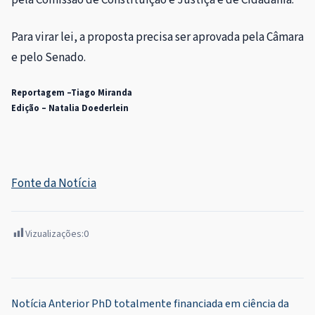
Para virar lei, a proposta precisa ser aprovada pela Câmara
e pelo Senado.
Reportagem –Tiago Miranda
Edição – Natalia Doederlein
Fonte da Notícia
Vizualizações:
0
Navegação
Notícia Anterior
PhD totalmente financiada em ciência da