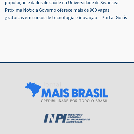
população e dados de saúde na Universidade de Swansea
de
Próxima Notícia
Governo oferece mais de 900 vagas
Post
gratuitas em cursos de tecnologia e inovação – Portal Goiás