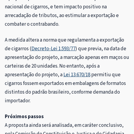
nacional de cigarros, e tem impacto positivo na
arrecadação de tributos, ao estimular a exportação e
combater o contrabando.
A medida altera a norma que regulamenta a exportação
de cigarros (
Decreto-Lei 1.593/77
) que previa, na data de
apresentação do projeto, a marcação apenas em maços ou
carteiras de 20 unidades. No entanto, após a
apresentação do projeto, a
Lei 13.670/18
permitiu que
cigarros fossem exportados em embalagens de formatos
distintos do padrão brasileiro, conforme demanda do
importador.
Próximos passos
A proposta ainda será analisada, em
caráter conclusivo
,
pela Comissão de Constituição e Justiça e de Cidadania.