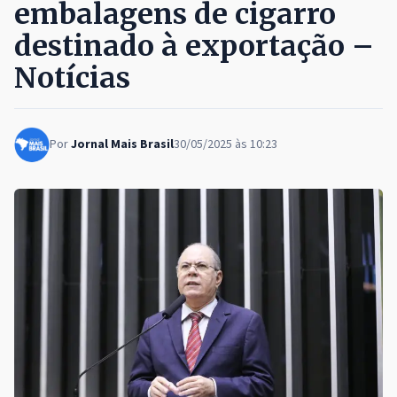
embalagens de cigarro
destinado à exportação –
Notícias
Por
Jornal Mais Brasil
30/05/2025 às 10:23