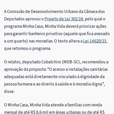
A Comissão de Desenvolvimento Urbano da Câmara dos
Deputados aprovou o
Projeto de Lei 302/24
, pelo qual o
programa Minha Casa, Minha Vida deverá priorizar ações
para garantir banheiro privativo (aquele que fica anexado
a um quarto) nas moradias. O texto altera a
Lei 14.620/23
,
que retomou o programa.
O relator, deputado Cobalchini (MDB-SC), recomendou a
aprovação da proposta. “O acesso a instalações sanitárias
adequadas está diretamente vinculado à dignidade da
pessoa humana e ao direito à saúde e à moradia digna”,
disse.
O Minha Casa, Minha Vida atende a famílias com renda
mensal de até R$ 8,6 mil em áreas urbanas ou de até R$