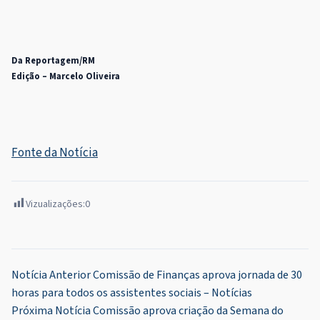
Da Reportagem/RM
Edição – Marcelo Oliveira
Fonte da Notícia
Vizualizações:
0
Navegação
Notícia Anterior
Comissão de Finanças aprova jornada de 30
horas para todos os assistentes sociais – Notícias
de
Próxima Notícia
Comissão aprova criação da Semana do